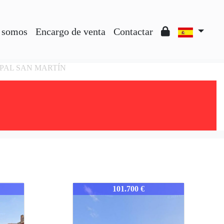
 somos
Encargo de venta
Contactar
ICIPAL SAN MARTÍN
923-SEVBOLLDESP
101.700 €