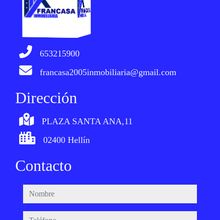
653215900
francasa2005inmobiliaria@gmail.com
Dirección
PLAZA SANTA ANA,11
02400 Hellín
Contacto
nombre
teléfono