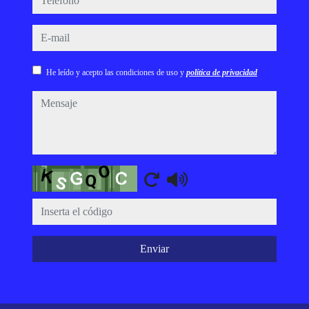
e-mail
He leído y acepto las condiciones de uso y
política de privacidad
mensaje
Captcha
Enviar