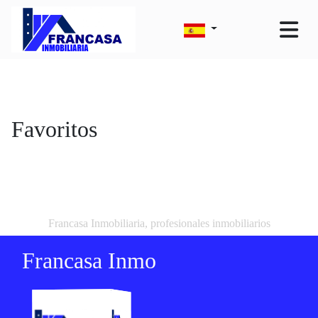
Favoritos
Francasa Inmobiliaria, profesionales inmobiliarios
Francasa Inmo