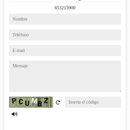
653215900
nombre
teléfono
e-mail
mensaje
Captcha