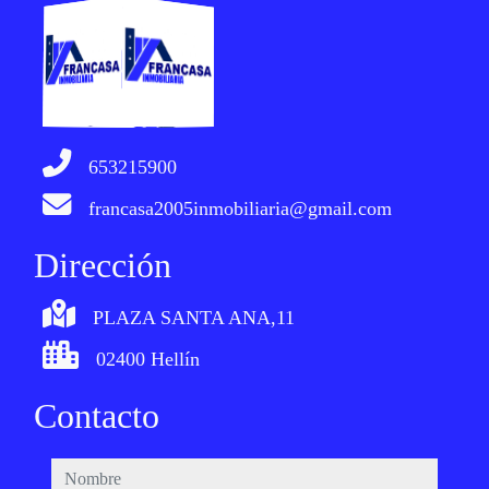
653215900
francasa2005inmobiliaria@gmail.com
Dirección
PLAZA SANTA ANA,11
02400 Hellín
Contacto
nombre