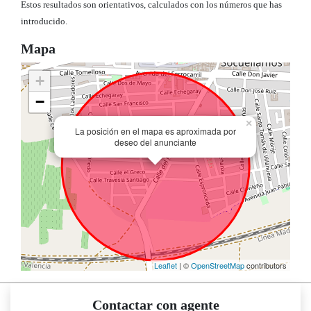
Estos resultados son orientativos, calculados con los números que has
introducido.
Mapa
+
−
×
La posición en el mapa es aproximada por
deseo del anunciante
Leaflet
| ©
OpenStreetMap
contributors
Contactar con agente