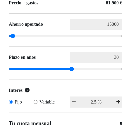
Precio + gastos
81.900 €
Ahorro aportado
Plazo en años
Interés
Fijo
Variable
Tu cuota mensual
0