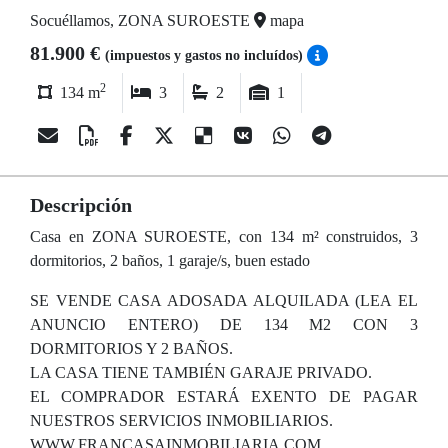
Socuéllamos, ZONA SUROESTE
mapa
81.900 €
(impuestos y gastos no incluídos)
2
134 m
3
2
1
Descripción
Casa en ZONA SUROESTE, con 134 m² construidos, 3
dormitorios, 2 baños, 1 garaje/s, buen estado
SE VENDE CASA ADOSADA ALQUILADA (LEA EL
ANUNCIO ENTERO) DE 134 M2 CON 3
DORMITORIOS Y 2 BAÑOS.
LA CASA TIENE TAMBIÉN GARAJE PRIVADO.
EL COMPRADOR ESTARÁ EXENTO DE PAGAR
NUESTROS SERVICIOS INMOBILIARIOS.
WWW.FRANCASAINMOBILIARIA.COM