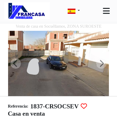
Venta de casa en Socuéllamos, ZONA SUROESTE
1837-CRSOCSEV
Referencia:
Casa en venta