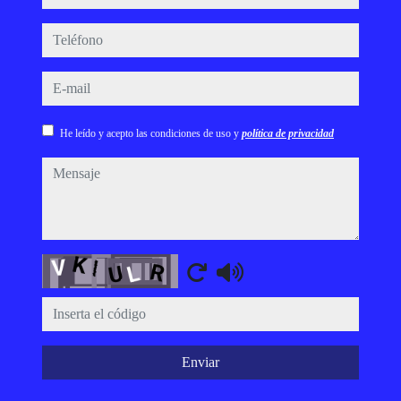
teléfono
e-mail
He leído y acepto las condiciones de uso y
política de privacidad
mensaje
Captcha
Enviar