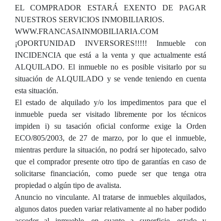
EL COMPRADOR ESTARÁ EXENTO DE PAGAR
NUESTROS SERVICIOS INMOBILIARIOS.
WWW.FRANCASAINMOBILIARIA.COM
¡OPORTUNIDAD INVERSORES!!!!! Inmueble con
INCIDENCIA que está a la venta y que actualmente está
ALQUILADO. El inmueble no es posible visitarlo por su
situación de ALQUILADO y se vende teniendo en cuenta
esta situación.
El estado de alquilado y/o los impedimentos para que el
inmueble pueda ser visitado libremente por los técnicos
impiden i) su tasación oficial conforme exige la Orden
ECO/805/2003, de 27 de marzo, por lo que el inmueble,
mientras perdure la situación, no podrá ser hipotecado, salvo
que el comprador presente otro tipo de garantías en caso de
solicitarse financiación, como puede ser que tenga otra
propiedad o algún tipo de avalista.
Anuncio no vinculante. Al tratarse de inmuebles alquilados,
algunos datos pueden variar relativamente al no haber podido
acceder al inmueble, en cuanto a superficie, estado y