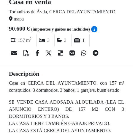
Casa en venta
Tornadizos de Ávila, CERCA DEL AYUNTAMIENTO
mapa
90.600 €
(impuestos y gastos no incluídos)
2
157 m
3
3
1
Descripción
Casa en CERCA DEL AYUNTAMIENTO, con 157 m²
construidos, 3 dormitorios, 3 baños, 1 garaje/s, buen estado
SE VENDE CASA ADOSADA ALQUILADA (LEA EL
ANUNCIO ENTERO) DE 157 M2 CON 3
DORMITORIOS Y 3 BAÑOS.
LA CASA TIENE TAMBIÉN GARAJE PRIVADO.
LA CASA ESTÁ CERCA DEL AYUNTAMIENTO.