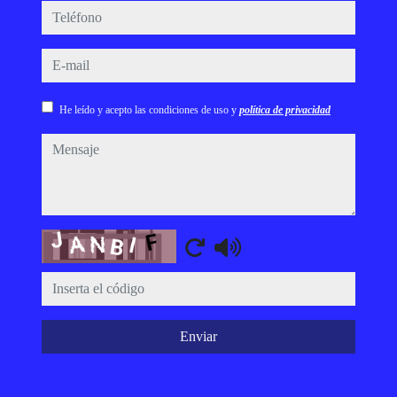
teléfono
e-mail
He leído y acepto las condiciones de uso y
política de privacidad
mensaje
Captcha
Enviar