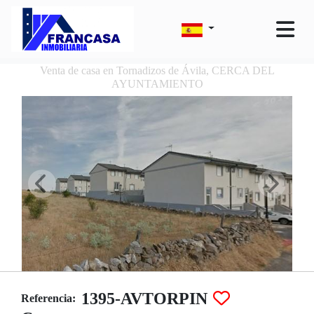
Venta de casa en Tornadizos de Ávila, CERCA DEL
AYUNTAMIENTO
1395-AVTORPIN
Referencia: