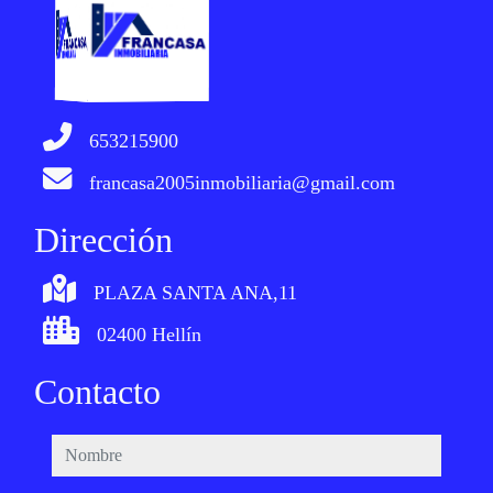
653215900
francasa2005inmobiliaria@gmail.com
Dirección
PLAZA SANTA ANA,11
02400 Hellín
Contacto
nombre