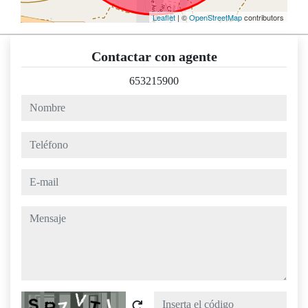
Leaflet
| ©
OpenStreetMap
contributors
Contactar con agente
653215900
nombre
teléfono
e-mail
mensaje
Captcha