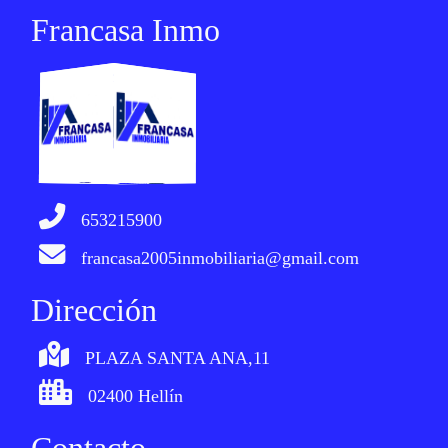
Francasa Inmo
653215900
francasa2005inmobiliaria@gmail.com
Dirección
PLAZA SANTA ANA,11
02400 Hellín