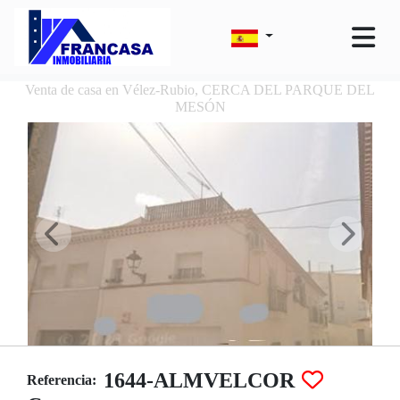
Venta de casa en Vélez-Rubio, CERCA DEL PARQUE DEL
MESÓN
1644-ALMVELCOR
Referencia: