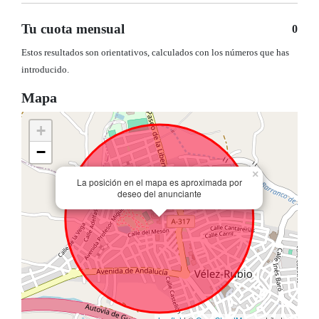
Tu cuota mensual
0
Estos resultados son orientativos, calculados con los números que has
introducido.
Mapa
+
−
×
La posición en el mapa es aproximada por
deseo del anunciante