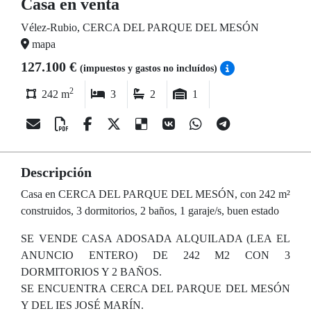
Casa en venta
Vélez-Rubio, CERCA DEL PARQUE DEL MESÓN
mapa
127.100 €
(impuestos y gastos no incluídos)
2
242 m
3
2
1
Descripción
Casa en CERCA DEL PARQUE DEL MESÓN, con 242 m²
construidos, 3 dormitorios, 2 baños, 1 garaje/s, buen estado
SE VENDE CASA ADOSADA ALQUILADA (LEA EL
ANUNCIO ENTERO) DE 242 M2 CON 3
DORMITORIOS Y 2 BAÑOS.
SE ENCUENTRA CERCA DEL PARQUE DEL MESÓN
Y DEL IES JOSÉ MARÍN.