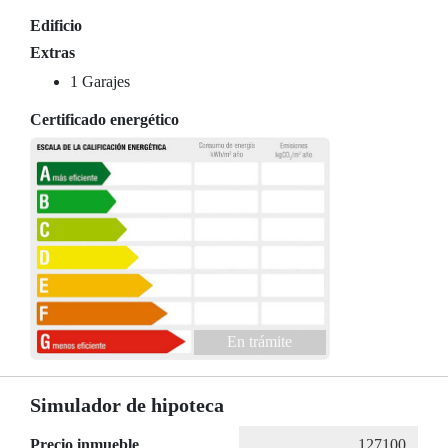
Edificio
Extras
1 Garajes
Certificado energético
En trámite
Simulador de hipoteca
Precio inmueble