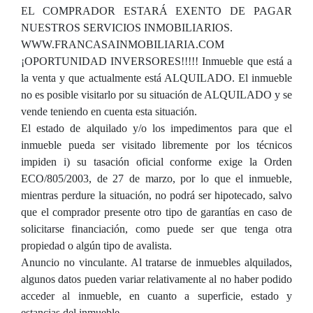
EL COMPRADOR ESTARÁ EXENTO DE PAGAR
NUESTROS SERVICIOS INMOBILIARIOS.
WWW.FRANCASAINMOBILIARIA.COM
¡OPORTUNIDAD INVERSORES!!!!! Inmueble que está a
la venta y que actualmente está ALQUILADO. El inmueble
no es posible visitarlo por su situación de ALQUILADO y se
vende teniendo en cuenta esta situación.
El estado de alquilado y/o los impedimentos para que el
inmueble pueda ser visitado libremente por los técnicos
impiden i) su tasación oficial conforme exige la Orden
ECO/805/2003, de 27 de marzo, por lo que el inmueble,
mientras perdure la situación, no podrá ser hipotecado, salvo
que el comprador presente otro tipo de garantías en caso de
solicitarse financiación, como puede ser que tenga otra
propiedad o algún tipo de avalista.
Anuncio no vinculante. Al tratarse de inmuebles alquilados,
algunos datos pueden variar relativamente al no haber podido
acceder al inmueble, en cuanto a superficie, estado y
estancias del inmueble.