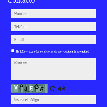
Contacto
nombre
teléfono
e-mail
He leído y acepto las condiciones de uso y
política de privacidad
mensaje
Captcha