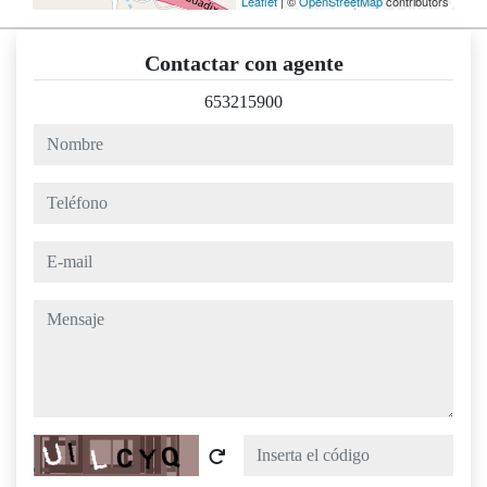
Leaflet
| ©
OpenStreetMap
contributors
Contactar con agente
653215900
nombre
teléfono
e-mail
mensaje
Captcha