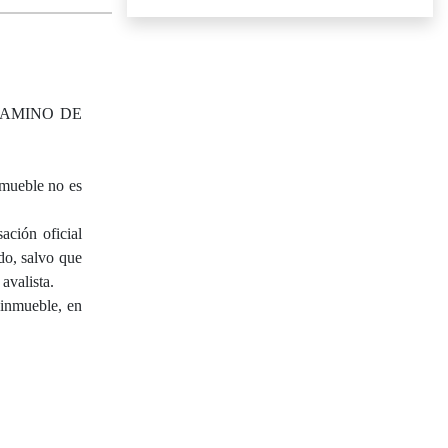
CAMINO DE
ueble no es
ación oficial
do, salvo que
avalista.
 inmueble, en