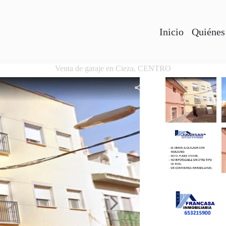
Inicio
Quiénes
Venta de garaje en Cieza, CENTRO