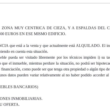
 ZONA MUY CENTRICA DE CIEZA, Y A ESPALDAS DEL 
0 EUROS EN ESE MISMO EDIFICIO.
ue está a la venta y que actualmente está ALQUILADO. El inm
iendo en cuenta esta situación.
ble pueda ser visitado libremente por los técnicos impiden i) su tas
ue el inmueble, mientras perdure la situación, no podrá ser hipoteca
e financiación, como puede ser que tenga otra propiedad o algún tipo de 
gunos datos pueden variar relativamente al no haber podido acceder al
UEBLES BANCARIOS)
ONES INMOBILIARIAS.
U OFERTA.