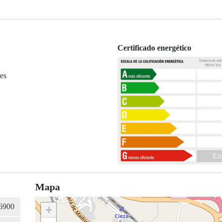
Certificado energético
es
En
Mapa
+