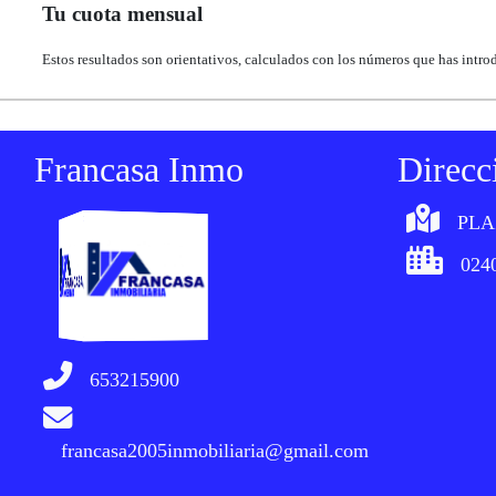
Tu cuota mensual
Estos resultados son orientativos, calculados con los números que has intro
Francasa Inmo
Direcc
PLA
0240
653215900
francasa2005inmobiliaria@gmail.com