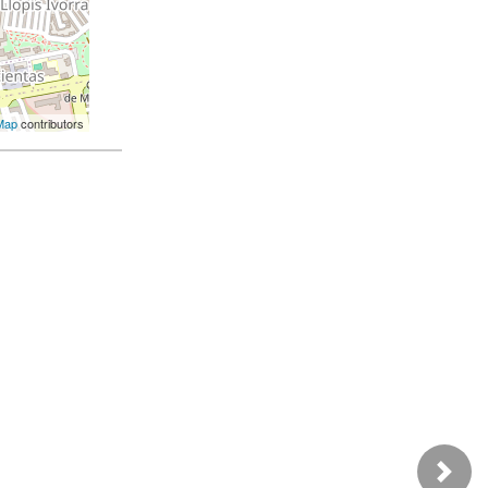
Map
contributors
Next