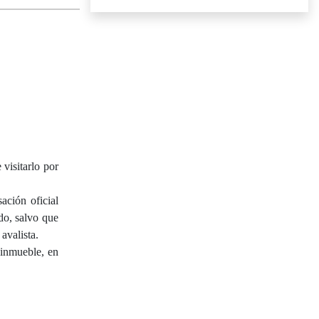
isitarlo por
ación oficial
do, salvo que
avalista.
 inmueble, en