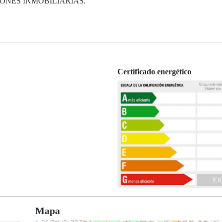
ONES INMOBILIARIAS.
Certificado energético
En
Mapa