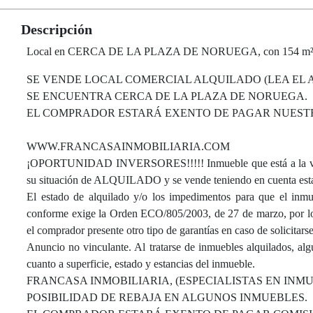
Descripción
Local en CERCA DE LA PLAZA DE NORUEGA, con 154 m² const
SE VENDE LOCAL COMERCIAL ALQUILADO (LEA EL A
SE ENCUENTRA CERCA DE LA PLAZA DE NORUEGA.
EL COMPRADOR ESTARÁ EXENTO DE PAGAR NUESTRO
WWW.FRANCASAINMOBILIARIA.COM
¡OPORTUNIDAD INVERSORES!!!!! Inmueble que está a la venta
su situación de ALQUILADO y se vende teniendo en cuenta esta
El estado de alquilado y/o los impedimentos para que el inmue
conforme exige la Orden ECO/805/2003, de 27 de marzo, por lo q
el comprador presente otro tipo de garantías en caso de solicitars
Anuncio no vinculante. Al tratarse de inmuebles alquilados, al
cuanto a superficie, estado y estancias del inmueble.
FRANCASA INMOBILIARIA, (ESPECIALISTAS EN INM
POSIBILIDAD DE REBAJA EN ALGUNOS INMUEBLES.