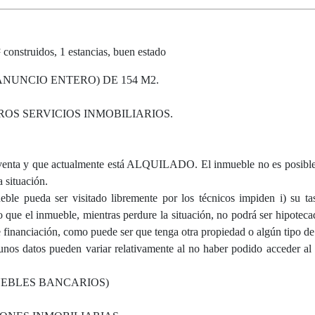
ruidos, 1 estancias, buen estado
NUNCIO ENTERO) DE 154 M2.
S SERVICIOS INMOBILIARIOS.
 y que actualmente está ALQUILADO. El inmueble no es posible v
 situación.
ble pueda ser visitado libremente por los técnicos impiden i) su tas
ue el inmueble, mientras perdure la situación, no podrá ser hipoteca
e financiación, como puede ser que tenga otra propiedad o algún tipo de 
gunos datos pueden variar relativamente al no haber podido acceder al
UEBLES BANCARIOS)