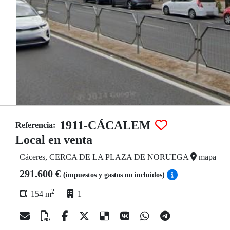
1911-CÁCALEM
Referencia:
Local en venta
Cáceres, CERCA DE LA PLAZA DE NORUEGA
mapa
291.600 €
(impuestos y gastos no incluídos)
2
154 m
1