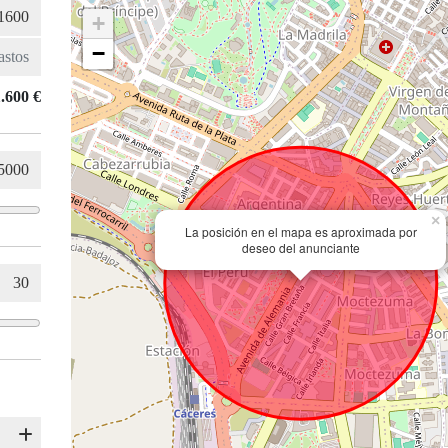
+
−
.600 €
×
La posición en el mapa es aproximada por
deseo del anunciante