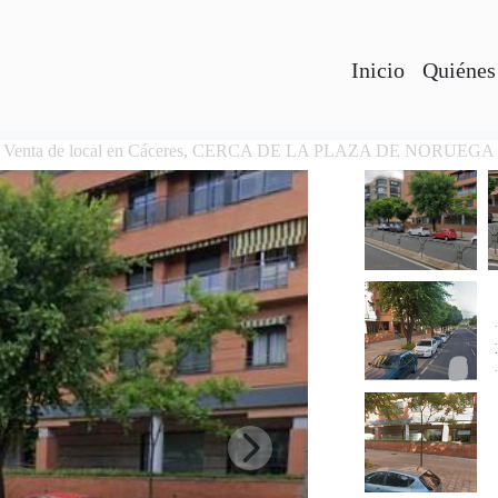
Inicio
Quiénes
Venta de local en Cáceres, CERCA DE LA PLAZA DE NORUEGA