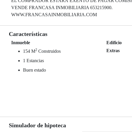
EL COMPRADOR ESTARÁ EXENTO DE PAGAR COMISI
VENDE FRANCASA INMOBILIARIA 653215900.
WWW.FRANCASAINMOBILIARIA.COM
Características
Inmueble
Edificio
2
Extras
154 M
Construidos
1 Estancias
Buen estado
Simulador de hipoteca