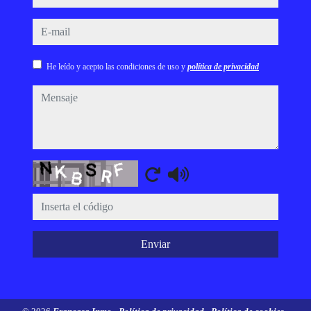
e-mail
He leído y acepto las condiciones de uso y
política de privacidad
mensaje
Captcha
Enviar