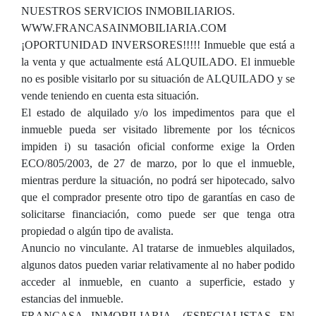
NUESTROS SERVICIOS INMOBILIARIOS.
WWW.FRANCASAINMOBILIARIA.COM
¡OPORTUNIDAD INVERSORES!!!!! Inmueble que está a
la venta y que actualmente está ALQUILADO. El inmueble
no es posible visitarlo por su situación de ALQUILADO y se
vende teniendo en cuenta esta situación.
El estado de alquilado y/o los impedimentos para que el
inmueble pueda ser visitado libremente por los técnicos
impiden i) su tasación oficial conforme exige la Orden
ECO/805/2003, de 27 de marzo, por lo que el inmueble,
mientras perdure la situación, no podrá ser hipotecado, salvo
que el comprador presente otro tipo de garantías en caso de
solicitarse financiación, como puede ser que tenga otra
propiedad o algún tipo de avalista.
Anuncio no vinculante. Al tratarse de inmuebles alquilados,
algunos datos pueden variar relativamente al no haber podido
acceder al inmueble, en cuanto a superficie, estado y
estancias del inmueble.
FRANCASA INMOBILIARIA, (ESPECIALISTAS EN