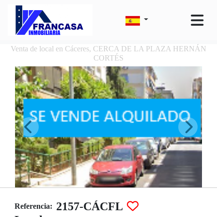
Venta de local en Cáceres, CERCA DE LA PLAZA HERNÁN
CORTÉS
2157-CÁCFL
Referencia: