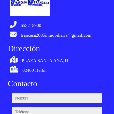
653215900
francasa2005inmobiliaria@gmail.com
Dirección
PLAZA SANTA ANA,11
02400 Hellín
Contacto
nombre
teléfono