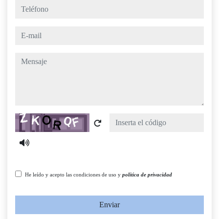
teléfono
e-mail
mensaje
Captcha
He leído y acepto las condiciones de uso y
política de privacidad
Enviar