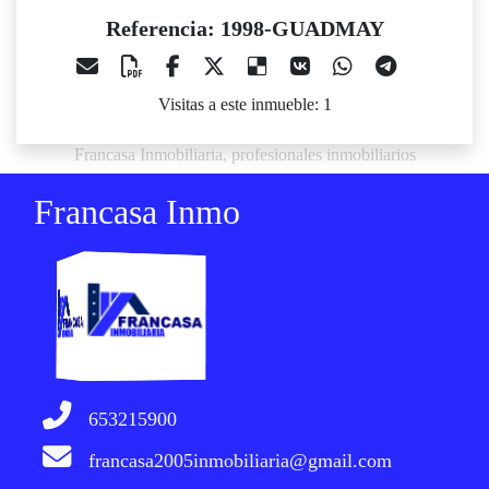
Referencia: 1998-GUADMAY
Visitas a este inmueble: 1
Francasa Inmobiliaria, profesionales inmobiliarios
Francasa Inmo
653215900
francasa2005inmobiliaria@gmail.com