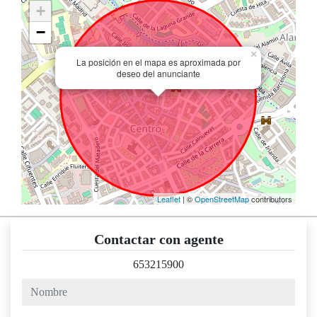
+
−
×
La posición en el mapa es aproximada por
deseo del anunciante
Leaflet
| ©
OpenStreetMap
contributors
Contactar con agente
653215900
nombre