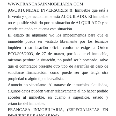
WWW.FRANCASAINMOBILIARIA.COM
¡OPORTUNIDAD INVERSORES!!!!! Inmueble que está a
la venta y que actualmente está ALQUILADO. El inmueble
no es posible visitarlo por su situación de ALQUILADO y se
vende teniendo en cuenta esta situación.
El estado de alquilado y/o los impedimentos para que el
inmueble pueda ser visitado libremente por los técnicos
impiden i) su tasación oficial conforme exige la Orden
ECO/805/2003, de 27 de marzo, por lo que el inmueble,
mientras perdure la situación, no podrá ser hipotecado, salvo
que el comprador presente otro tipo de garantías en caso de
solicitarse financiación, como puede ser que tenga otra
propiedad o algún tipo de avalista.
Anuncio no vinculante. Al tratarse de inmuebles alquilados,
algunos datos pueden variar relativamente al no haber podido
acceder al inmueble, en cuanto a superficie, estado y
estancias del inmueble.
FRANCASA INMOBILIARIA, (ESPECIALISTAS EN
INMUEBLES BANCARIOS)