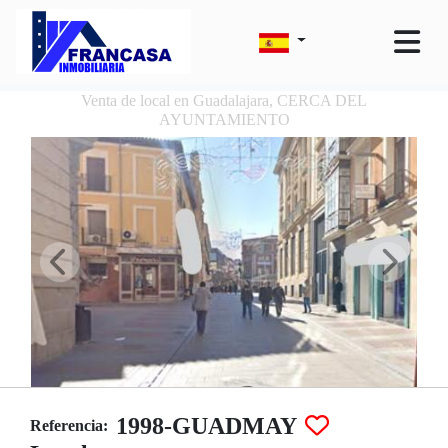
Venta de local en Guadalajara, CERCA DEL
AYUNTAMIENTO
1998-GUADMAY
Referencia: