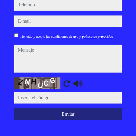
teléfono
e-mail
He leído y acepto las condiciones de uso y
política de privacidad
mensaje
Captcha
Enviar