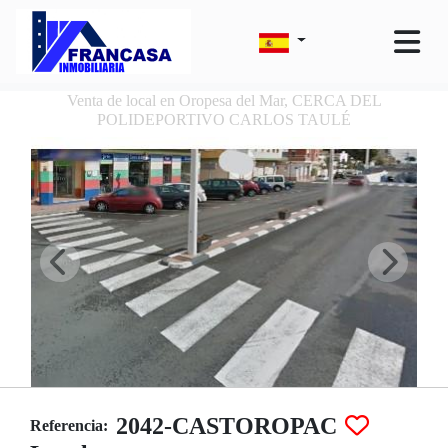
Venta de local en Oropesa del Mar, CERCA DEL
POLIDEPORTIVO CARLOS TAULÉ
2042-CASTOROPAC
Referencia: