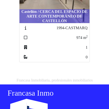
Castellón / CERCA DEL ESPACIO DE
ARTE CONTEMPORÁNEO DE
CASTELLÓN
1994-CASTMARQ
2
974
m
1
0
Francasa Inmobiliaria, profesionales inmobiliarios
Francasa Inmo