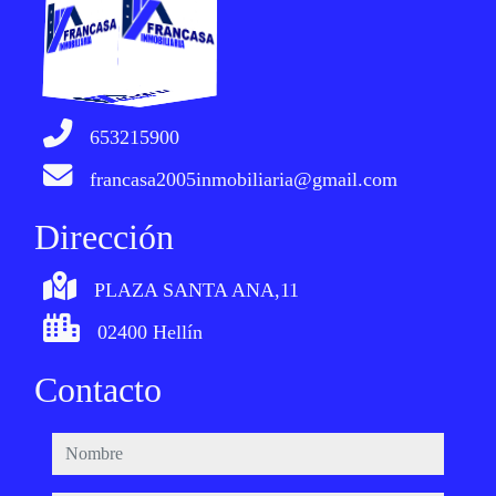
653215900
francasa2005inmobiliaria@gmail.com
Dirección
PLAZA SANTA ANA,11
02400 Hellín
Contacto
nombre