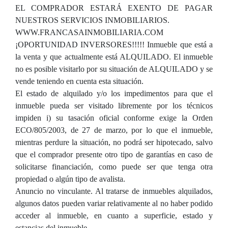
EL COMPRADOR ESTARÁ EXENTO DE PAGAR
NUESTROS SERVICIOS INMOBILIARIOS.
WWW.FRANCASAINMOBILIARIA.COM
¡OPORTUNIDAD INVERSORES!!!!! Inmueble que está a
la venta y que actualmente está ALQUILADO. El inmueble
no es posible visitarlo por su situación de ALQUILADO y se
vende teniendo en cuenta esta situación.
El estado de alquilado y/o los impedimentos para que el
inmueble pueda ser visitado libremente por los técnicos
impiden i) su tasación oficial conforme exige la Orden
ECO/805/2003, de 27 de marzo, por lo que el inmueble,
mientras perdure la situación, no podrá ser hipotecado, salvo
que el comprador presente otro tipo de garantías en caso de
solicitarse financiación, como puede ser que tenga otra
propiedad o algún tipo de avalista.
Anuncio no vinculante. Al tratarse de inmuebles alquilados,
algunos datos pueden variar relativamente al no haber podido
acceder al inmueble, en cuanto a superficie, estado y
estancias del inmueble.