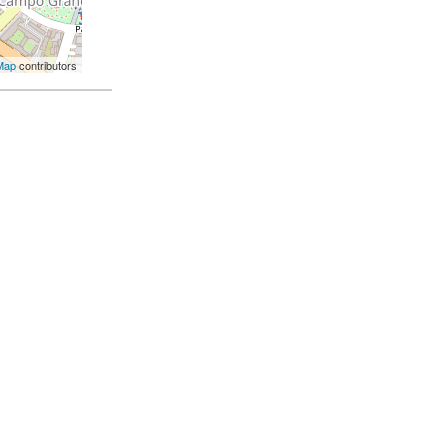
Map
contributors