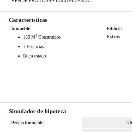
VENDE FRANCASA INMOBILIARIA .
Características
Inmueble
Edificio
2
Extras
185 M
Construidos
1 Estancias
Buen estado
Simulador de hipoteca
Precio inmueble