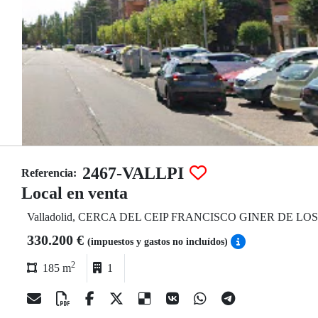
2467-VALLPI
Referencia:
Local en venta
Valladolid, CERCA DEL CEIP FRANCISCO GINER DE LO
330.200 €
(impuestos y gastos no incluídos)
2
185 m
1