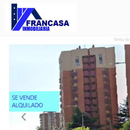
Venta d