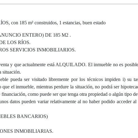
on 185 m² construidos, 1 estancias, buen estado
NUNCIO ENTERO) DE 185 M2 .
E LOS RÍOS.
S SERVICIOS INMOBILIARIOS.
 y que actualmente está ALQUILADO. El inmueble no es posible v
 situación.
ble pueda ser visitado libremente por los técnicos impiden i) su tas
ue el inmueble, mientras perdure la situación, no podrá ser hipoteca
e financiación, como puede ser que tenga otra propiedad o algún tipo de 
gunos datos pueden variar relativamente al no haber podido acceder al
UEBLES BANCARIOS)
ONES INMOBILIARIAS.