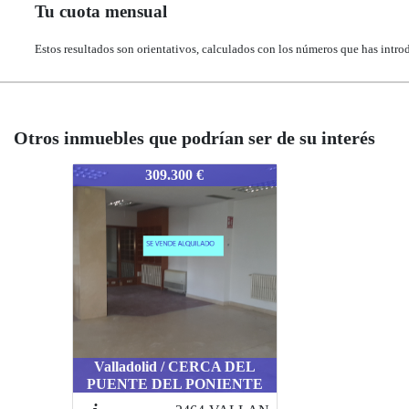
Tu cuota mensual
Estos resultados son orientativos, calculados con los números que has intro
Otros inmuebles que podrían ser de su interés
2467-VALLPI
309.300 €
Valladolid / CERCA DEL
PUENTE DEL PONIENTE