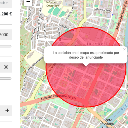
−
.200 €
×
La posición en el mapa es aproximada por
deseo del anunciante