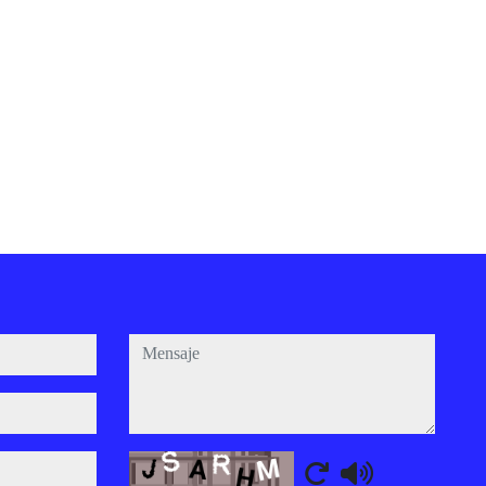
mensaje
Captcha