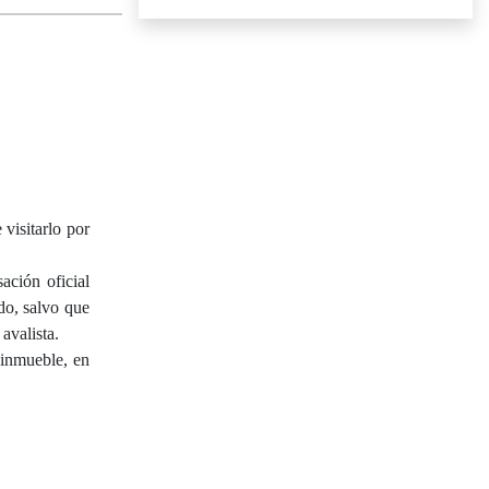
isitarlo por
ación oficial
do, salvo que
avalista.
 inmueble, en