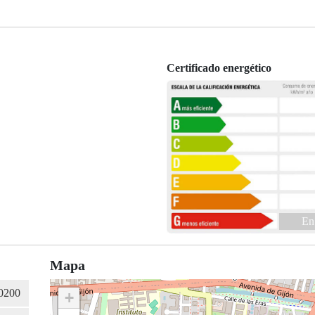
Certificado energético
En
Mapa
+