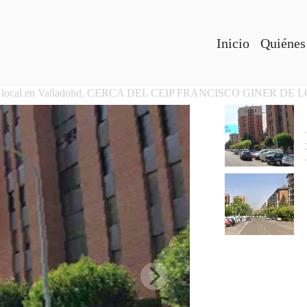
Inicio
Quiénes
e local en Valladolid, CERCA DEL CEIP FRANCISCO GINER DE 