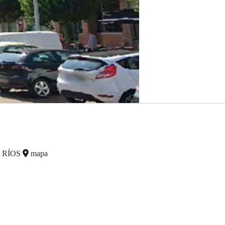
S RÍOS
mapa