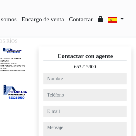
 somos
Encargo de venta
Contactar
LOS RÍOS
Contactar con agente
653215900
nombre
teléfono
e-mail
mensaje