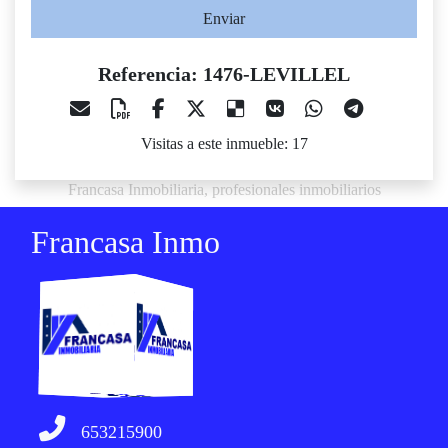
Enviar
Referencia: 1476-LEVILLEL
Visitas a este inmueble: 17
Francasa Inmobiliaria, profesionales inmobiliarios
Francasa Inmo
653215900