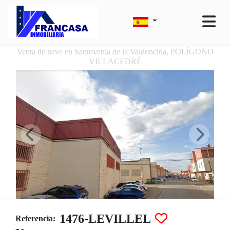
Venta de nave en Santovenia de la Valdoncina, POLÍGONO
VILLACEDRÉ
1476-LEVILLEL
Referencia: