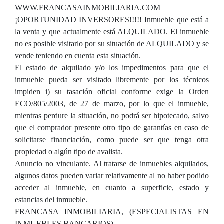
WWW.FRANCASAINMOBILIARIA.COM
¡OPORTUNIDAD INVERSORES!!!!! Inmueble que está a
la venta y que actualmente está ALQUILADO. El inmueble
no es posible visitarlo por su situación de ALQUILADO y se
vende teniendo en cuenta esta situación.
El estado de alquilado y/o los impedimentos para que el
inmueble pueda ser visitado libremente por los técnicos
impiden i) su tasación oficial conforme exige la Orden
ECO/805/2003, de 27 de marzo, por lo que el inmueble,
mientras perdure la situación, no podrá ser hipotecado, salvo
que el comprador presente otro tipo de garantías en caso de
solicitarse financiación, como puede ser que tenga otra
propiedad o algún tipo de avalista.
Anuncio no vinculante. Al tratarse de inmuebles alquilados,
algunos datos pueden variar relativamente al no haber podido
acceder al inmueble, en cuanto a superficie, estado y
estancias del inmueble.
FRANCASA INMOBILIARIA, (ESPECIALISTAS EN
INMUEBLES BANCARIOS)