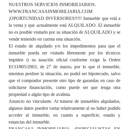
NUESTROS SERVICIOS INMOBILIARIOS.
WWW.FRANCASAINMOBILIARIA.COM
¡OPORTUNIDAD INVERSORES!!!!! Inmueble que está a
la venta y que actualmente está ALQUILADO. El inmueble
no es posible visitarlo por su situación de ALQUILADO y se
vende teniendo en cuenta esta situación.
El estado de alquilado y/o los impedimentos para que el
inmueble pueda ser visitado libremente por los técnicos
impiden i) su tasación oficial conforme exige la Orden
ECO/805/2003, de 27 de marzo, por lo que el inmueble,
mientras perdure la situación, no podrá ser hipotecado, salvo
que el comprador presente otro tipo de garantías en caso de
solicitarse financiación, como puede ser que tenga otra
propiedad o algún tipo de avalista.
Anuncio no vinculante. Al tratarse de inmuebles alquilados,
algunos datos pueden variar relativamente al no haber podido
acceder al inmueble, en cuanto a superficie, estado y
estancias del inmueble.
FRANCASA INMOBILIARIA, (ESPECIALISTAS EN