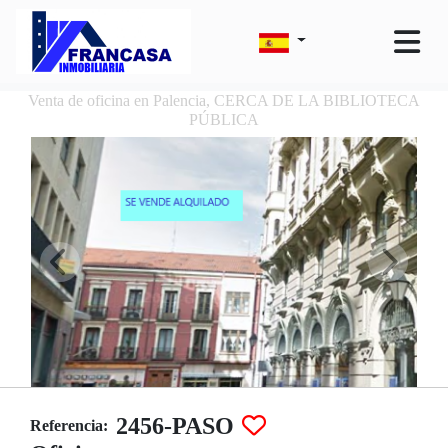
Venta de oficina en Palencia, CERCA DE LA BIBLIOTECA
PÚBLICA
2456-PASO
Referencia: