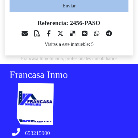
Enviar
Referencia: 2456-PASO
Visitas a este inmueble: 5
Francasa Inmobiliaria, profesionales inmobiliarios
Francasa Inmo
653215900