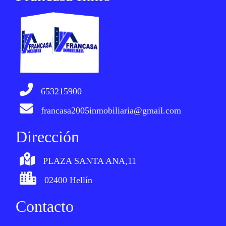
653215900
francasa2005inmobiliaria@gmail.com
Dirección
PLAZA SANTA ANA,11
02400 Hellín
Contacto