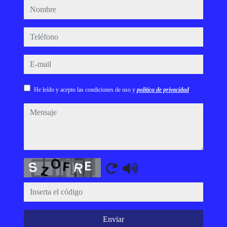
nombre
teléfono
e-mail
He leído y acepto las condiciones de uso y
política de privacidad
mensaje
Captcha
Enviar