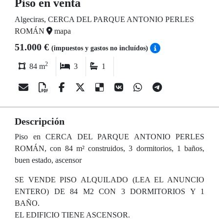
Piso en venta
Algeciras, CERCA DEL PARQUE ANTONIO PERLES
ROMÁN
mapa
51.000 €
(impuestos y gastos no incluídos)
2
84 m
3
1
Descripción
Piso en CERCA DEL PARQUE ANTONIO PERLES
ROMÁN, con 84 m² construidos, 3 dormitorios, 1 baños,
buen estado, ascensor
SE VENDE PISO ALQUILADO (LEA EL ANUNCIO
ENTERO) DE 84 M2 CON 3 DORMITORIOS Y 1
BAÑO.
EL EDIFICIO TIENE ASCENSOR.