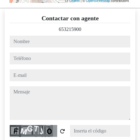
Leaflet
| ©
OpenStreetMap
contributors
Contactar con agente
653215900
nombre
teléfono
e-mail
mensaje
Captcha