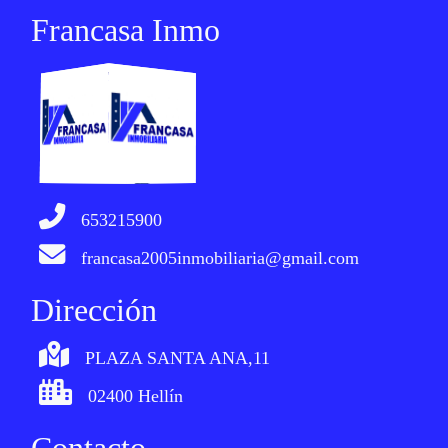
Francasa Inmo
653215900
francasa2005inmobiliaria@gmail.com
Dirección
PLAZA SANTA ANA,11
02400 Hellín