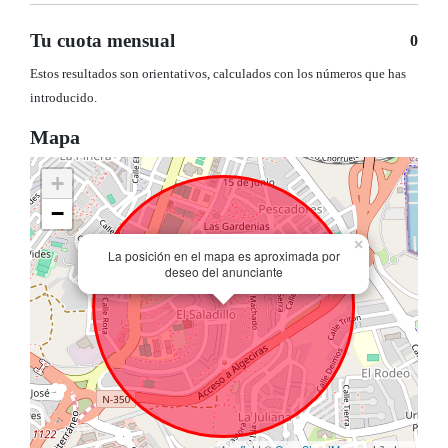
Tu cuota mensual
0
Estos resultados son orientativos, calculados con los números que has
introducido.
Mapa
+
−
×
La posición en el mapa es aproximada por
deseo del anunciante