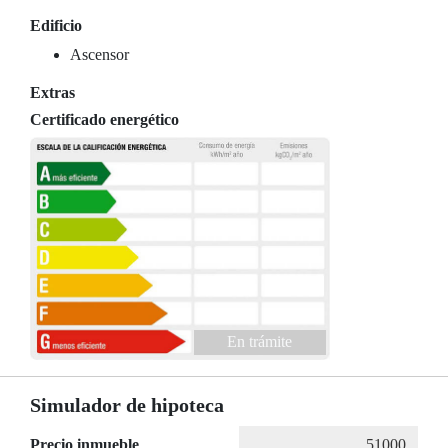
Edificio
Ascensor
Extras
Certificado energético
En trámite
Simulador de hipoteca
Precio inmueble