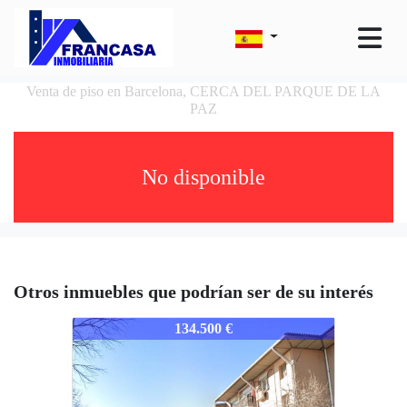
Venta de piso en Barcelona, CERCA DEL PARQUE DE LA
PAZ
No disponible
Otros inmuebles que podrían ser de su interés
2076-BABOB
134.500 €