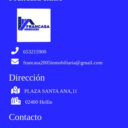
653215900
francasa2005inmobiliaria@gmail.com
Dirección
PLAZA SANTA ANA,11
02400 Hellín
Contacto