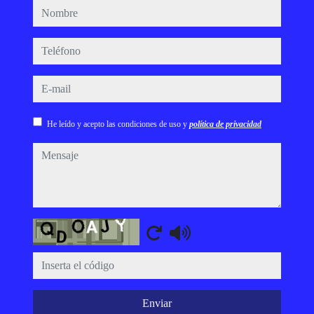
nombre
teléfono
e-mail
He leído y acepto las condiciones de uso y
política de privacidad
mensaje
Captcha
Enviar