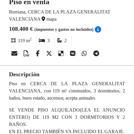
Piso en venta
Burriana, CERCA DE LA PLAZA GENERALITAT
VALENCIANA
mapa
108.400 €
(impuestos y gastos no incluídos)
2
119 m
3
2
Descripción
Piso en CERCA DE LA PLAZA GENERALITAT
VALENCIANA, con 119 m² construidos, 3 dormitorios, 2
baños, buen estado, ascensor, acepta animales
SE VENDE PISO ALQUILADO(LEA EL ANUNCIO
ENTERO) DE 119 M2 CON 3 DORMITORIOS Y 2
BAÑOS.
EN EL PRECIO TAMBIÉN VA INCLUIDO EL GARAJE.