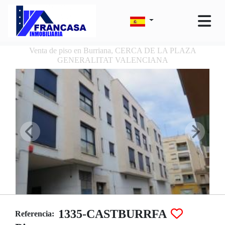
Venta de piso en Burriana, CERCA DE LA PLAZA
GENERALITAT VALENCIANA
1335-CASTBURRFA
Referencia: