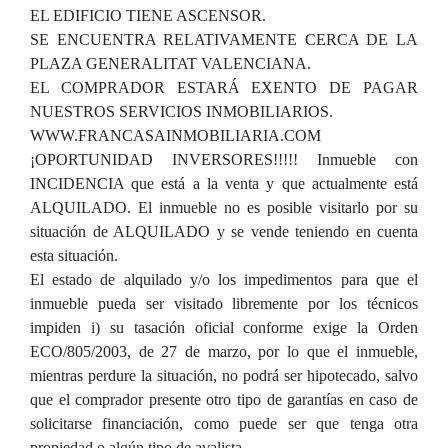
EL EDIFICIO TIENE ASCENSOR.
SE ENCUENTRA RELATIVAMENTE CERCA DE LA
PLAZA GENERALITAT VALENCIANA.
EL COMPRADOR ESTARÁ EXENTO DE PAGAR
NUESTROS SERVICIOS INMOBILIARIOS.
WWW.FRANCASAINMOBILIARIA.COM
¡OPORTUNIDAD INVERSORES!!!!! Inmueble con
INCIDENCIA que está a la venta y que actualmente está
ALQUILADO. El inmueble no es posible visitarlo por su
situación de ALQUILADO y se vende teniendo en cuenta
esta situación.
El estado de alquilado y/o los impedimentos para que el
inmueble pueda ser visitado libremente por los técnicos
impiden i) su tasación oficial conforme exige la Orden
ECO/805/2003, de 27 de marzo, por lo que el inmueble,
mientras perdure la situación, no podrá ser hipotecado, salvo
que el comprador presente otro tipo de garantías en caso de
solicitarse financiación, como puede ser que tenga otra
propiedad o algún tipo de avalista.