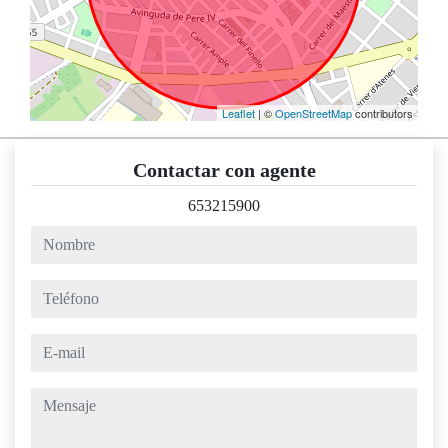
Leaflet
| ©
OpenStreetMap
contributors
Contactar con agente
653215900
nombre
teléfono
e-mail
mensaje