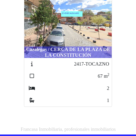
Cazalegas / CERCA DE LA PLAZA DE
LA CONSTITUCIÓN
2417-TOCAZNO
2
67
m
2
1
Francasa Inmobiliaria, profesionales inmobiliarios