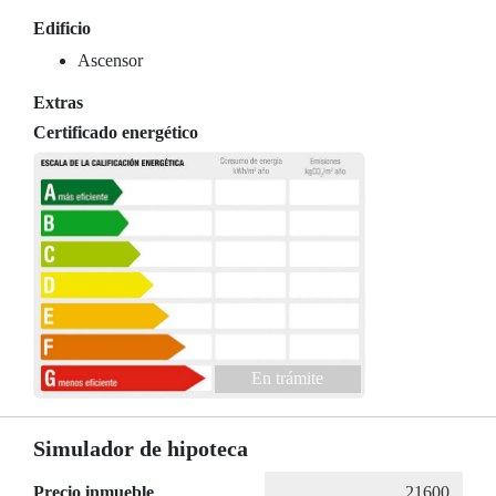
Edificio
Ascensor
Extras
Certificado energético
En trámite
Simulador de hipoteca
Precio inmueble