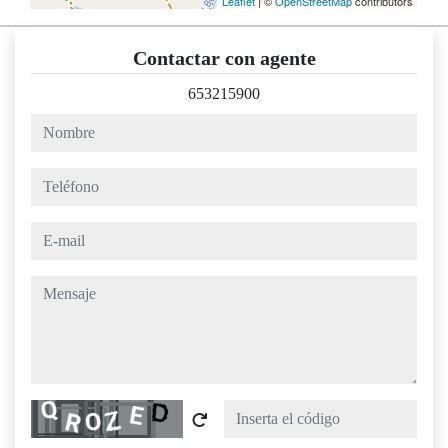
Leaflet
| ©
OpenStreetMap
contributors
Contactar con agente
653215900
nombre
teléfono
e-mail
mensaje
Captcha