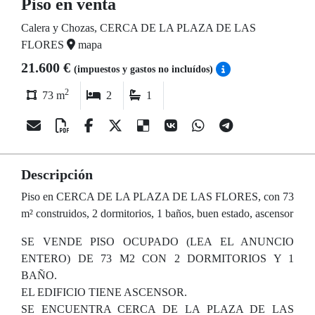
Piso en venta
Calera y Chozas, CERCA DE LA PLAZA DE LAS
FLORES
mapa
21.600 €
(impuestos y gastos no incluídos)
2
73 m
2
1
Descripción
Piso en CERCA DE LA PLAZA DE LAS FLORES, con 73
m² construidos, 2 dormitorios, 1 baños, buen estado, ascensor
SE VENDE PISO OCUPADO (LEA EL ANUNCIO
ENTERO) DE 73 M2 CON 2 DORMITORIOS Y 1
BAÑO.
EL EDIFICIO TIENE ASCENSOR.
SE ENCUENTRA CERCA DE LA PLAZA DE LAS