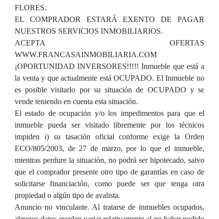
FLORES.
EL COMPRADOR ESTARÁ EXENTO DE PAGAR
NUESTROS SERVICIOS INMOBILIARIOS.
ACEPTA OFERTAS
WWW.FRANCASAINMOBILIARIA.COM
¡OPORTUNIDAD INVERSORES!!!!! Inmueble que está a
la venta y que actualmente está OCUPADO. El Inmueble no
es posible visitarlo por su situación de OCUPADO y se
vende teniendo en cuenta esta situación.
El estado de ocupación y/o los impedimentos para que el
inmueble pueda ser visitado libremente por los técnicos
impiden i) su tasación oficial conforme exige la Orden
ECO/805/2003, de 27 de marzo, por lo que el inmueble,
mientras perdure la situación, no podrá ser hipotecado, salvo
que el comprador presente otro tipo de garantías en caso de
solicitarse financiación, como puede ser que tenga otra
propiedad o algún tipo de avalista.
Anuncio no vinculante. Al tratarse de inmuebles ocupados,
algunos datos pueden variar relativamente al no haber podido