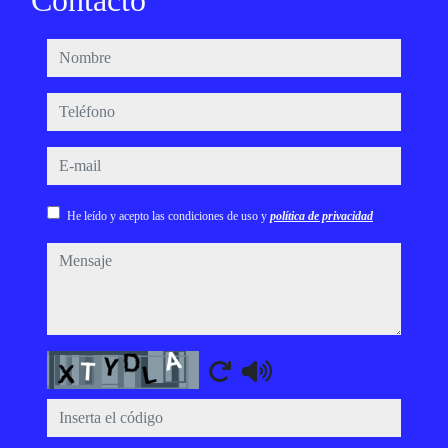
Contacto
nombre
teléfono
e-mail
He leído y acepto las condiciones de uso y
política de privacidad
mensaje
Captcha