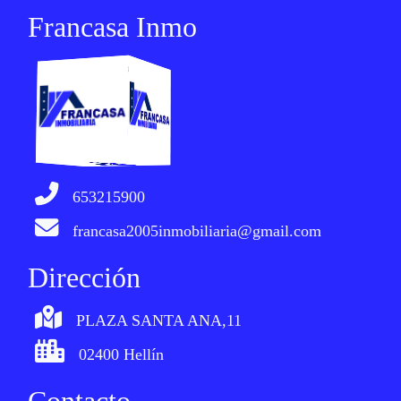
Francasa Inmo
653215900
francasa2005inmobiliaria@gmail.com
Dirección
PLAZA SANTA ANA,11
02400 Hellín