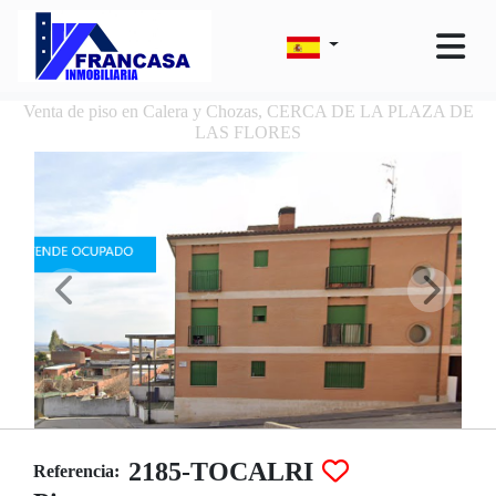
Venta de piso en Calera y Chozas, CERCA DE LA PLAZA DE
LAS FLORES
2185-TOCALRI
Referencia: