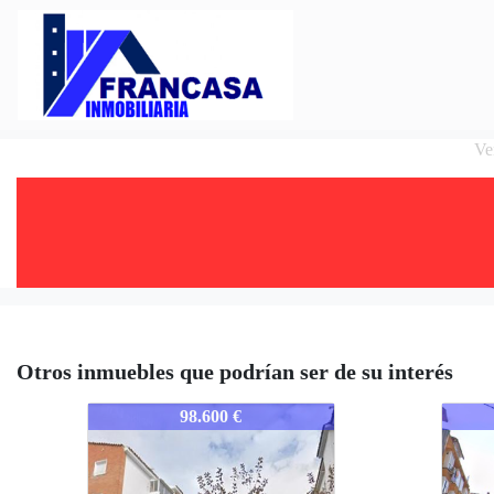
Ve
Otros inmuebles que podrían ser de su interés
1692-MCIEMFR
1692
98.600 €