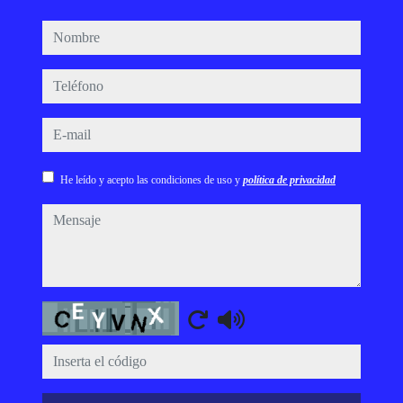
nombre
teléfono
e-mail
He leído y acepto las condiciones de uso y
política de privacidad
mensaje
Captcha