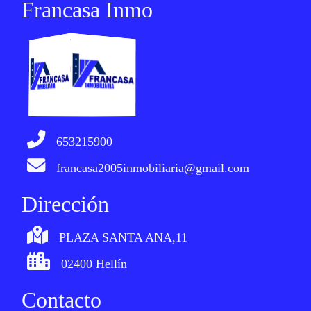
Francasa Inmo
653215900
francasa2005inmobiliaria@gmail.com
Dirección
PLAZA SANTA ANA,11
02400 Hellín
Contacto