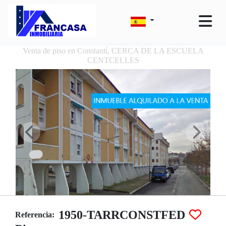
Venta de piso en Constantí, CERCA DE LA ESCUELA
CENTCELLES
1950-TARRCONSTFED
Referencia: