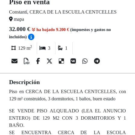
Piso en venta
Constantí, CERCA DE LA ESCUELA CENTCELLES
mapa
32.000 €
ha bajado 9.200 €
(impuestos y gastos no
incluídos)
2
129 m
3
1
Descripción
Piso en CERCA DE LA ESCUELA CENTCELLES, con
129 m² construidos, 3 dormitorios, 1 baños, buen estado
SE VENDE PISO ALQUILADO (LEA EL ANUNCIO
ENTERO) DE 129 M2 CON 3 DORMITORIOS Y 1
BAÑO.
SE ENCUENTRA CERCA DE LA ESCOLA