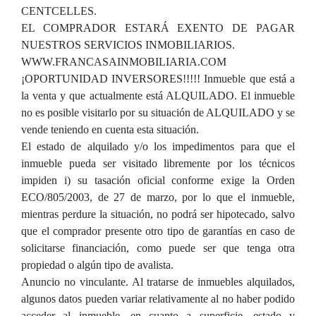
CENTCELLES.
EL COMPRADOR ESTARÁ EXENTO DE PAGAR
NUESTROS SERVICIOS INMOBILIARIOS.
WWW.FRANCASAINMOBILIARIA.COM
¡OPORTUNIDAD INVERSORES!!!!! Inmueble que está a
la venta y que actualmente está ALQUILADO. El inmueble
no es posible visitarlo por su situación de ALQUILADO y se
vende teniendo en cuenta esta situación.
El estado de alquilado y/o los impedimentos para que el
inmueble pueda ser visitado libremente por los técnicos
impiden i) su tasación oficial conforme exige la Orden
ECO/805/2003, de 27 de marzo, por lo que el inmueble,
mientras perdure la situación, no podrá ser hipotecado, salvo
que el comprador presente otro tipo de garantías en caso de
solicitarse financiación, como puede ser que tenga otra
propiedad o algún tipo de avalista.
Anuncio no vinculante. Al tratarse de inmuebles alquilados,
algunos datos pueden variar relativamente al no haber podido
acceder al inmueble, en cuanto a superficie, estado y