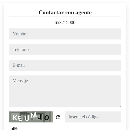
Contactar con agente
653215900
nombre
teléfono
e-mail
mensaje
Captcha