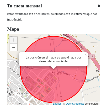
Tu cuota mensual
0
Estos resultados son orientativos, calculados con los números que has
introducido.
Mapa
+
−
×
La posición en el mapa es aproximada por
deseo del anunciante
Leaflet
| ©
OpenStreetMap
contributors