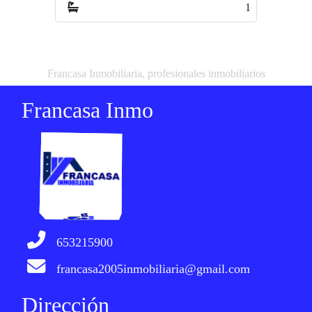
1
1
Francasa Inmobiliaria, profesionales inmobiliarios
Francasa Inmo
653215900
francasa2005inmobiliaria@gmail.com
Dirección