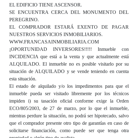
EL EDIFICIO TIENE ASCENSOR.
SE ENCUENTRA CERCA DEL MONUMENTO DEL
PEREGRINO.
EL COMPRADOR ESTARÁ EXENTO DE PAGAR
NUESTROS SERVICIOS INMOBILIARIOS.
WWW.FRANCASAINMOBILIARIA.COM
¡OPORTUNIDAD INVERSORES!!!!! Inmueble con
INCIDENCIA que está a la venta y que actualmente está
ALQUILADO. El inmueble no es posible visitarlo por su
situación de ALQUILADO y se vende teniendo en cuenta
esta situación.
El estado de alquilado y/o los impedimentos para que el
inmueble pueda ser visitado libremente por los técnicos
impiden i) su tasación oficial conforme exige la Orden
ECO/805/2003, de 27 de marzo, por lo que el inmueble,
mientras perdure la situación, no podrá ser hipotecado, salvo
que el comprador presente otro tipo de garantías en caso de
solicitarse financiación, como puede ser que tenga otra
propiedad o algún tipo de avalista.