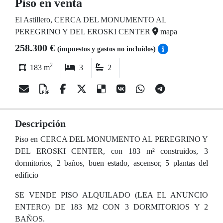
Piso en venta
El Astillero, CERCA DEL MONUMENTO AL
PEREGRINO Y DEL EROSKI CENTER
mapa
258.300 €
(impuestos y gastos no incluídos)
2
183 m
3
2
Descripción
Piso en CERCA DEL MONUMENTO AL PEREGRINO Y
DEL EROSKI CENTER, con 183 m² construidos, 3
dormitorios, 2 baños, buen estado, ascensor, 5 plantas del
edificio
SE VENDE PISO ALQUILADO (LEA EL ANUNCIO
ENTERO) DE 183 M2 CON 3 DORMITORIOS Y 2
BAÑOS.