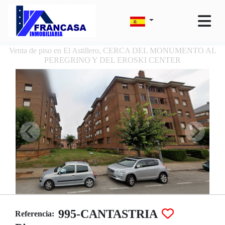
Venta de piso en El Astillero, CERCA DEL MONUMENTO AL
PEREGRINO Y DEL EROSKI CENTER
995-CANTASTRIA
Referencia: