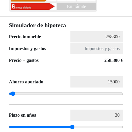
En trámite
Simulador de hipoteca
Precio inmueble
Impuestos y gastos
Precio + gastos
258.300 €
Ahorro aportado
Plazo en años