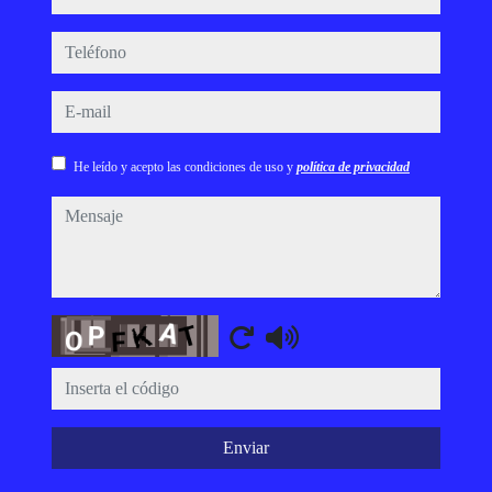
teléfono
e-mail
He leído y acepto las condiciones de uso y
política de privacidad
mensaje
Captcha
Enviar