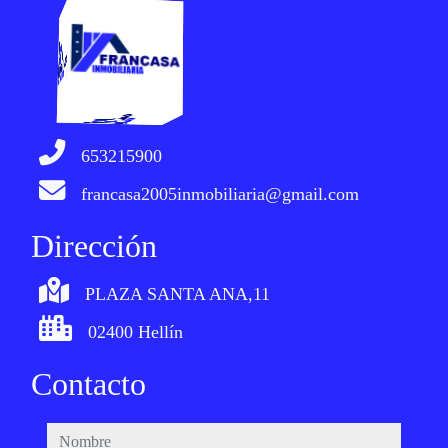
653215900
francasa2005inmobiliaria@gmail.com
Dirección
PLAZA SANTA ANA,11
02400 Hellín
Contacto
nombre