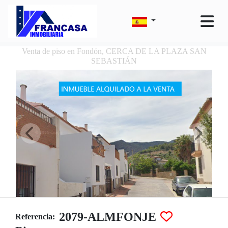
Venta de piso en Fondón, CERCA DE LA PLAZA SAN
SEBASTIÁN
2079-ALMFONJE
Referencia: