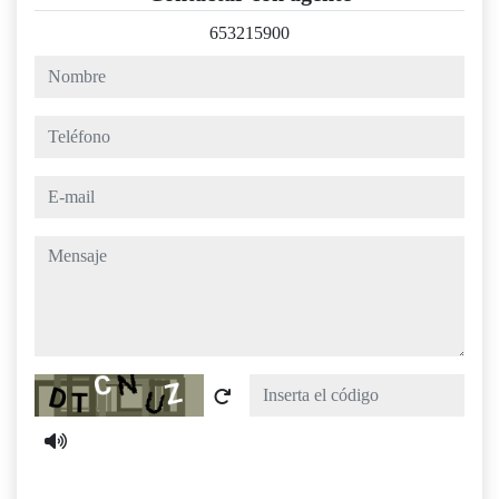
653215900
nombre
teléfono
e-mail
mensaje
Captcha