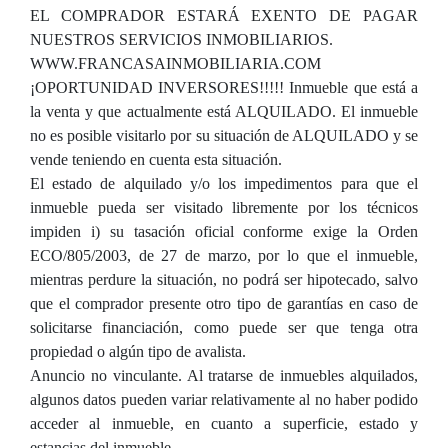
EL COMPRADOR ESTARÁ EXENTO DE PAGAR
NUESTROS SERVICIOS INMOBILIARIOS.
WWW.FRANCASAINMOBILIARIA.COM
¡OPORTUNIDAD INVERSORES!!!!! Inmueble que está a
la venta y que actualmente está ALQUILADO. El inmueble
no es posible visitarlo por su situación de ALQUILADO y se
vende teniendo en cuenta esta situación.
El estado de alquilado y/o los impedimentos para que el
inmueble pueda ser visitado libremente por los técnicos
impiden i) su tasación oficial conforme exige la Orden
ECO/805/2003, de 27 de marzo, por lo que el inmueble,
mientras perdure la situación, no podrá ser hipotecado, salvo
que el comprador presente otro tipo de garantías en caso de
solicitarse financiación, como puede ser que tenga otra
propiedad o algún tipo de avalista.
Anuncio no vinculante. Al tratarse de inmuebles alquilados,
algunos datos pueden variar relativamente al no haber podido
acceder al inmueble, en cuanto a superficie, estado y
estancias del inmueble.