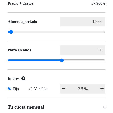
Precio + gastos
57.900 €
Ahorro aportado
Plazo en años
Interés
Fijo
Variable
Tu cuota mensual
0