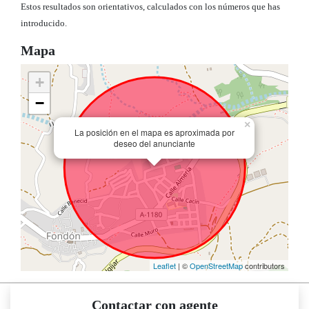
Estos resultados son orientativos, calculados con los números que has
introducido.
Mapa
+
−
×
La posición en el mapa es aproximada por
deseo del anunciante
Leaflet
| ©
OpenStreetMap
contributors
Contactar con agente