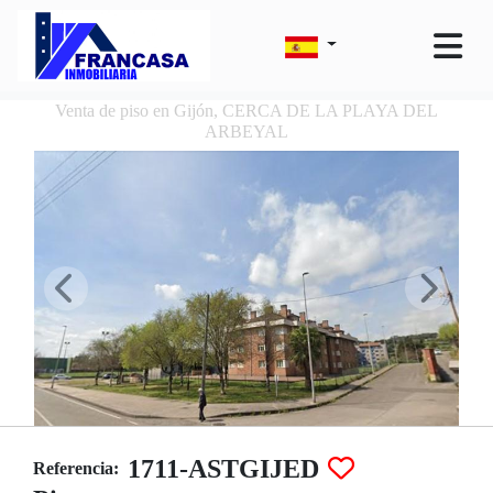
Venta de piso en Gijón, CERCA DE LA PLAYA DEL
ARBEYAL
1711-ASTGIJED
Referencia: