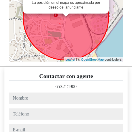
La posición en el mapa es aproximada por
deseo del anunciante
Leaflet
| ©
OpenStreetMap
contributors
Contactar con agente
653215900
nombre
teléfono
e-mail