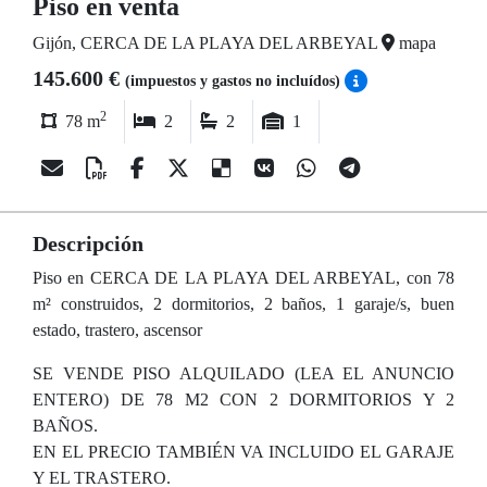
Piso en venta
Gijón, CERCA DE LA PLAYA DEL ARBEYAL
mapa
145.600 €
(impuestos y gastos no incluídos)
2
78 m
2
2
1
Descripción
Piso en CERCA DE LA PLAYA DEL ARBEYAL, con 78
m² construidos, 2 dormitorios, 2 baños, 1 garaje/s, buen
estado, trastero, ascensor
SE VENDE PISO ALQUILADO (LEA EL ANUNCIO
ENTERO) DE 78 M2 CON 2 DORMITORIOS Y 2
BAÑOS.
EN EL PRECIO TAMBIÉN VA INCLUIDO EL GARAJE
Y EL TRASTERO.