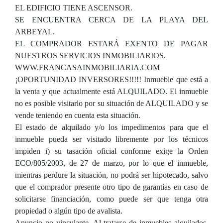
EL EDIFICIO TIENE ASCENSOR.
SE ENCUENTRA CERCA DE LA PLAYA DEL
ARBEYAL.
EL COMPRADOR ESTARÁ EXENTO DE PAGAR
NUESTROS SERVICIOS INMOBILIARIOS.
WWW.FRANCASAINMOBILIARIA.COM
¡OPORTUNIDAD INVERSORES!!!!! Inmueble que está a
la venta y que actualmente está ALQUILADO. El inmueble
no es posible visitarlo por su situación de ALQUILADO y se
vende teniendo en cuenta esta situación.
El estado de alquilado y/o los impedimentos para que el
inmueble pueda ser visitado libremente por los técnicos
impiden i) su tasación oficial conforme exige la Orden
ECO/805/2003, de 27 de marzo, por lo que el inmueble,
mientras perdure la situación, no podrá ser hipotecado, salvo
que el comprador presente otro tipo de garantías en caso de
solicitarse financiación, como puede ser que tenga otra
propiedad o algún tipo de avalista.
Anuncio no vinculante. Al tratarse de inmuebles alquilados,