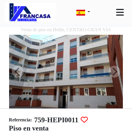
Venta de piso en Hellín, CENTRO-GRAN VIA
759-HEPI0011
Referencia:
Piso en venta