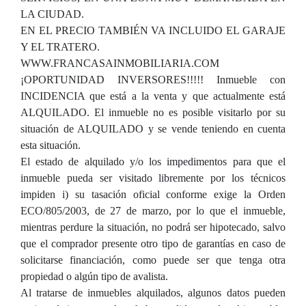
LA CIUDAD.
EN EL PRECIO TAMBIÉN VA INCLUIDO EL GARAJE
Y EL TRATERO.
WWW.FRANCASAINMOBILIARIA.COM
¡OPORTUNIDAD INVERSORES!!!!! Inmueble con
INCIDENCIA que está a la venta y que actualmente está
ALQUILADO. El inmueble no es posible visitarlo por su
situación de ALQUILADO y se vende teniendo en cuenta
esta situación.
El estado de alquilado y/o los impedimentos para que el
inmueble pueda ser visitado libremente por los técnicos
impiden i) su tasación oficial conforme exige la Orden
ECO/805/2003, de 27 de marzo, por lo que el inmueble,
mientras perdure la situación, no podrá ser hipotecado, salvo
que el comprador presente otro tipo de garantías en caso de
solicitarse financiación, como puede ser que tenga otra
propiedad o algún tipo de avalista.
Al tratarse de inmuebles alquilados, algunos datos pueden