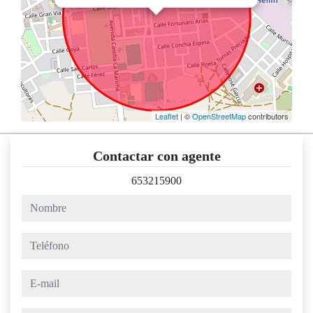
Leaflet
| ©
OpenStreetMap
contributors
Contactar con agente
653215900
nombre
teléfono
e-mail