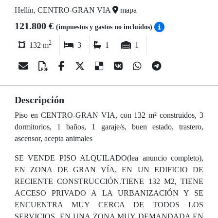
Hellín, CENTRO-GRAN VIA
mapa
121.800 €
(impuestos y gastos no incluídos)
2
132 m
3
1
1
Descripción
Piso en CENTRO-GRAN VIA, con 132 m² construidos, 3
dormitorios, 1 baños, 1 garaje/s, buen estado, trastero,
ascensor, acepta animales
SE VENDE PISO ALQUILADO(lea anuncio completo),
EN ZONA DE GRAN VÍA, EN UN EDIFICIO DE
RECIENTE CONSTRUCCIÓN.TIENE 132 M2, TIENE
ACCESO PRIVADO A LA URBANIZACIÓN Y SE
ENCUENTRA MUY CERCA DE TODOS LOS
SERVICIOS, EN UNA ZONA MUY DEMANDADA EN