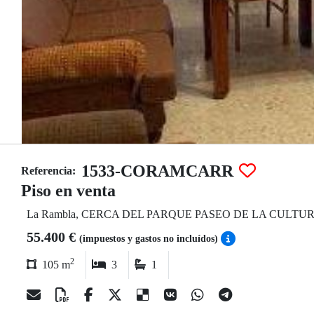
1533-CORAMCARR
Referencia:
Piso en venta
La Rambla, CERCA DEL PARQUE PASEO DE LA CULTU
55.400 €
(impuestos y gastos no incluídos)
2
105 m
3
1