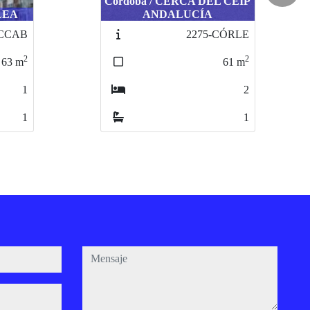
 CEIP
Rute / ZONA OESTE
CÓRLE
2328-CÓRRUGR
2
2
61
m
140
m
2
5
1
1
mensaje