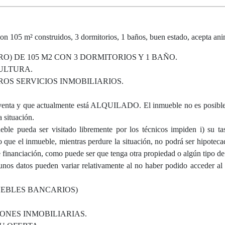
 construidos, 3 dormitorios, 1 baños, buen estado, acepta ani
O) DE 105 M2 CON 3 DORMITORIOS Y 1 BAÑO.
ULTURA.
S SERVICIOS INMOBILIARIOS.
 y que actualmente está ALQUILADO. El inmueble no es posible v
 situación.
ble pueda ser visitado libremente por los técnicos impiden i) su tas
ue el inmueble, mientras perdure la situación, no podrá ser hipoteca
e financiación, como puede ser que tenga otra propiedad o algún tipo de 
gunos datos pueden variar relativamente al no haber podido acceder al
UEBLES BANCARIOS)
ONES INMOBILIARIAS.