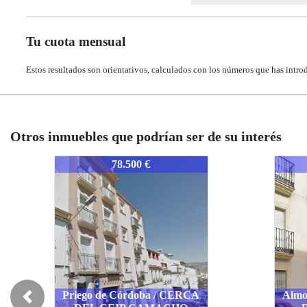
Tu cuota mensual
Estos resultados son orientativos, calculados con los números que has intro
Otros inmuebles que podrían ser de su interés
1533-CORAMCARR
153
78.500 €
Almodóvar del Río / CERCA
Previous