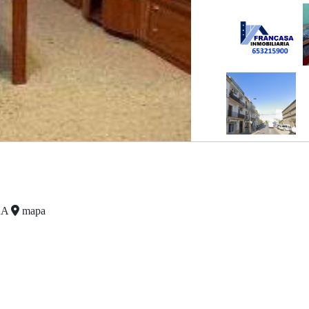
RA
mapa