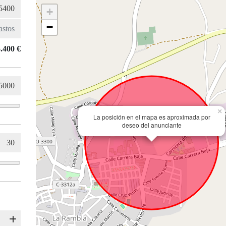
+
−
.400 €
×
La posición en el mapa es aproximada por
deseo del anunciante