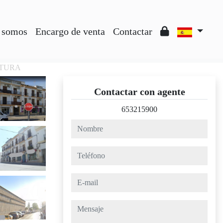
 somos
Encargo de venta
Contactar
ULTURA
Contactar con agente
653215900
nombre
teléfono
e-mail
mensaje