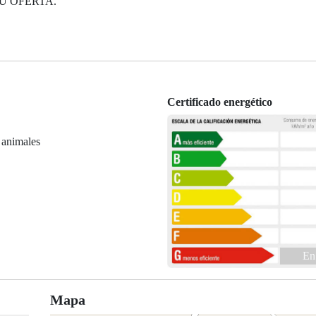
U OFERTA.
Certificado energético
 animales
En
Mapa