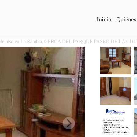
Inicio
Quiénes
 de piso en La Rambla, CERCA DEL PARQUE PASEO DE LA C