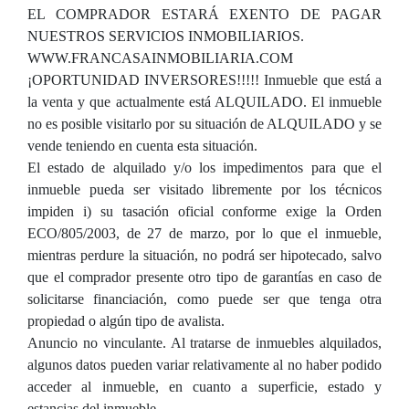
EL COMPRADOR ESTARÁ EXENTO DE PAGAR
NUESTROS SERVICIOS INMOBILIARIOS.
WWW.FRANCASAINMOBILIARIA.COM
¡OPORTUNIDAD INVERSORES!!!!! Inmueble que está a
la venta y que actualmente está ALQUILADO. El inmueble
no es posible visitarlo por su situación de ALQUILADO y se
vende teniendo en cuenta esta situación.
El estado de alquilado y/o los impedimentos para que el
inmueble pueda ser visitado libremente por los técnicos
impiden i) su tasación oficial conforme exige la Orden
ECO/805/2003, de 27 de marzo, por lo que el inmueble,
mientras perdure la situación, no podrá ser hipotecado, salvo
que el comprador presente otro tipo de garantías en caso de
solicitarse financiación, como puede ser que tenga otra
propiedad o algún tipo de avalista.
Anuncio no vinculante. Al tratarse de inmuebles alquilados,
algunos datos pueden variar relativamente al no haber podido
acceder al inmueble, en cuanto a superficie, estado y
estancias del inmueble.