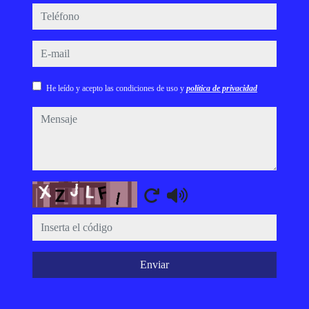
teléfono
e-mail
He leído y acepto las condiciones de uso y
política de privacidad
mensaje
Captcha
Enviar