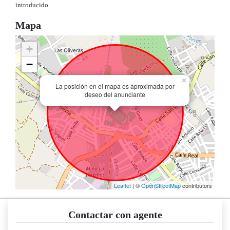
introducido.
Mapa
+
−
×
La posición en el mapa es aproximada por
deseo del anunciante
Leaflet
| ©
OpenStreetMap
contributors
Contactar con agente