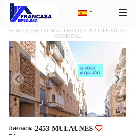
Venta de piso en La unión, CERCA DEL POLIDEPORTIVO
MUNICIPAL
2453-MULAUNES
Referencia: