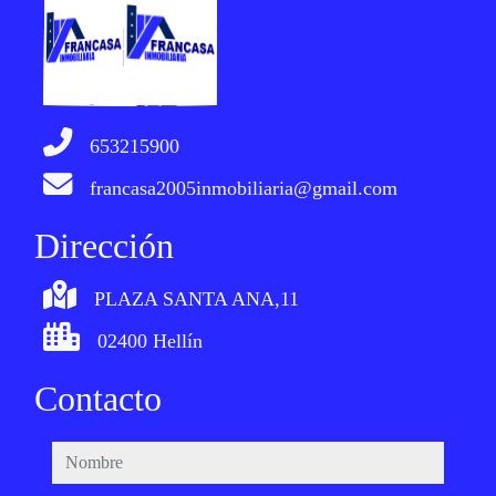
653215900
francasa2005inmobiliaria@gmail.com
Dirección
PLAZA SANTA ANA,11
02400 Hellín
Contacto
nombre