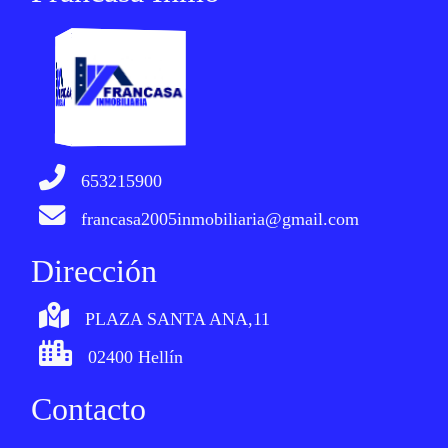
653215900
francasa2005inmobiliaria@gmail.com
Dirección
PLAZA SANTA ANA,11
02400 Hellín
Contacto