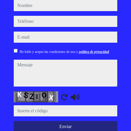
nombre
teléfono
e-mail
He leído y acepto las condiciones de uso y
política de privacidad
mensaje
Captcha
Enviar