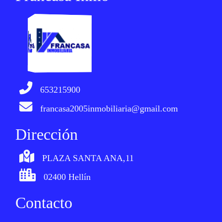
653215900
francasa2005inmobiliaria@gmail.com
Dirección
PLAZA SANTA ANA,11
02400 Hellín
Contacto