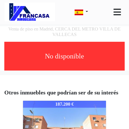
Venta de piso en Madrid, CERCA DEL METRO VILLA DE
VALLECAS
No disponible
Otros inmuebles que podrían ser de su interés
2284-MSI
187.200 €