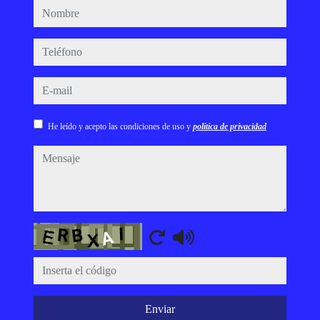
nombre
teléfono
e-mail
He leído y acepto las condiciones de uso y
política de privacidad
mensaje
Captcha
Enviar