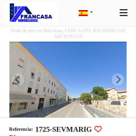
Venta de piso en Marchena, CERCA DEL IES ISIDRO DE
ARCENEGUI
1725-SEVMARIG
Referencia: