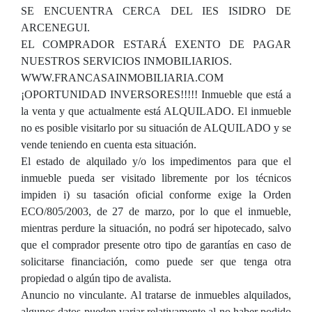
SE ENCUENTRA CERCA DEL IES ISIDRO DE
ARCENEGUI.
EL COMPRADOR ESTARÁ EXENTO DE PAGAR
NUESTROS SERVICIOS INMOBILIARIOS.
WWW.FRANCASAINMOBILIARIA.COM
¡OPORTUNIDAD INVERSORES!!!!! Inmueble que está a
la venta y que actualmente está ALQUILADO. El inmueble
no es posible visitarlo por su situación de ALQUILADO y se
vende teniendo en cuenta esta situación.
El estado de alquilado y/o los impedimentos para que el
inmueble pueda ser visitado libremente por los técnicos
impiden i) su tasación oficial conforme exige la Orden
ECO/805/2003, de 27 de marzo, por lo que el inmueble,
mientras perdure la situación, no podrá ser hipotecado, salvo
que el comprador presente otro tipo de garantías en caso de
solicitarse financiación, como puede ser que tenga otra
propiedad o algún tipo de avalista.
Anuncio no vinculante. Al tratarse de inmuebles alquilados,
algunos datos pueden variar relativamente al no haber podido