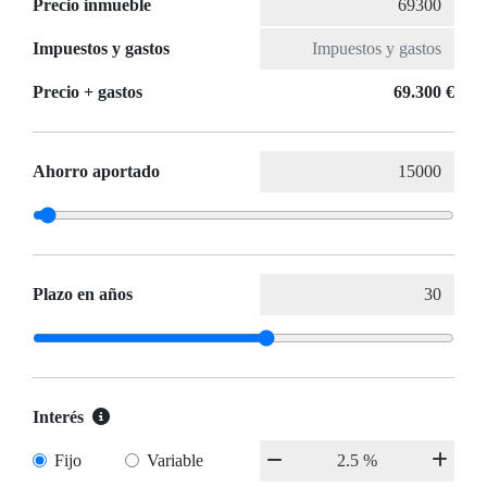
Precio inmueble
Impuestos y gastos
Precio + gastos
69.300 €
Ahorro aportado
Plazo en años
Interés
Fijo
Variable