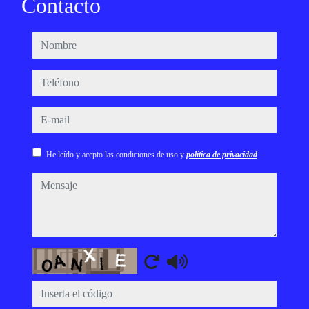
Contacto
nombre
teléfono
e-mail
He leído y acepto las condiciones de uso y
política de privacidad
mensaje
Captcha