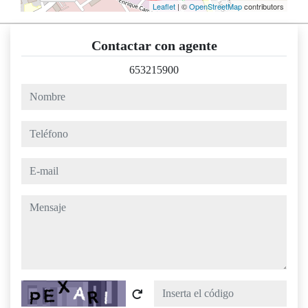
Leaflet
| ©
OpenStreetMap
contributors
Contactar con agente
653215900
nombre
teléfono
e-mail
mensaje
Captcha