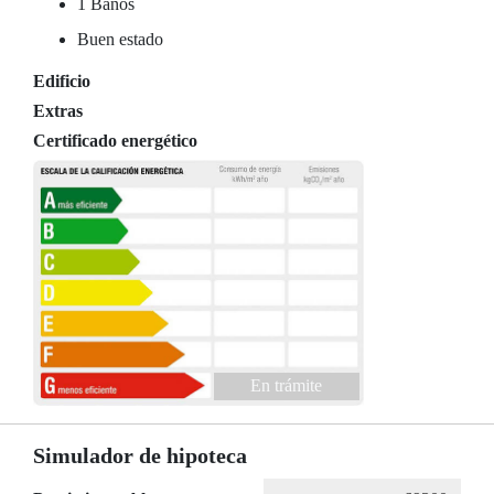
1 Baños
Buen estado
Edificio
Extras
Certificado energético
En trámite
Simulador de hipoteca