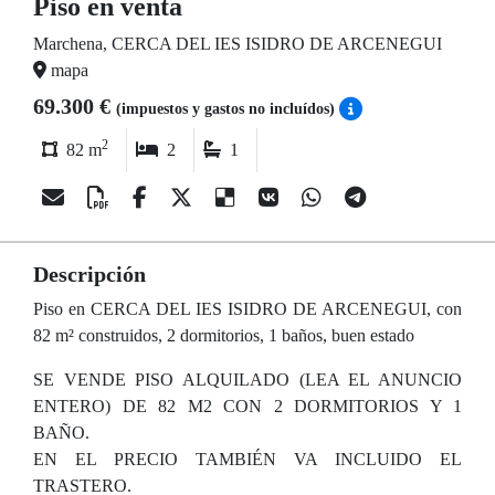
Piso en venta
Marchena, CERCA DEL IES ISIDRO DE ARCENEGUI
mapa
69.300 €
(impuestos y gastos no incluídos)
2
82 m
2
1
Descripción
Piso en CERCA DEL IES ISIDRO DE ARCENEGUI, con
82 m² construidos, 2 dormitorios, 1 baños, buen estado
SE VENDE PISO ALQUILADO (LEA EL ANUNCIO
ENTERO) DE 82 M2 CON 2 DORMITORIOS Y 1
BAÑO.
EN EL PRECIO TAMBIÉN VA INCLUIDO EL
TRASTERO.