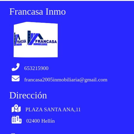
Francasa Inmo
653215900
francasa2005inmobiliaria@gmail.com
Dirección
PLAZA SANTA ANA,11
02400 Hellín