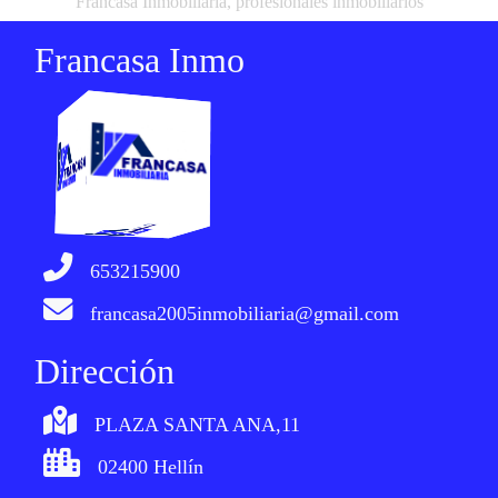
Francasa Inmobiliaria, profesionales inmobiliarios
Francasa Inmo
653215900
francasa2005inmobiliaria@gmail.com
Dirección
PLAZA SANTA ANA,11
02400 Hellín