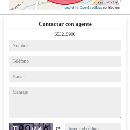
Leaflet
| ©
OpenStreetMap
contributors
Contactar con agente
653215900
nombre
teléfono
e-mail
mensaje
Captcha