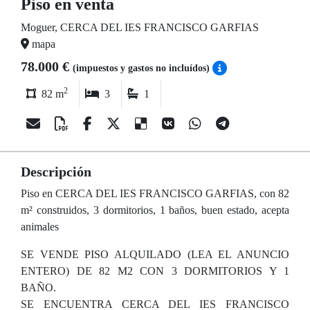
Piso en venta
Moguer, CERCA DEL IES FRANCISCO GARFIAS
mapa
78.000 €
(impuestos y gastos no incluídos)
2
82 m
3
1
Descripción
Piso en CERCA DEL IES FRANCISCO GARFIAS, con 82
m² construidos, 3 dormitorios, 1 baños, buen estado, acepta
animales
SE VENDE PISO ALQUILADO (LEA EL ANUNCIO
ENTERO) DE 82 M2 CON 3 DORMITORIOS Y 1
BAÑO.
SE ENCUENTRA CERCA DEL IES FRANCISCO