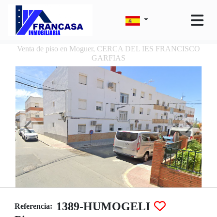
Venta de piso en Moguer, CERCA DEL IES FRANCISCO
GARFIAS
1389-HUMOGELI
Referencia: