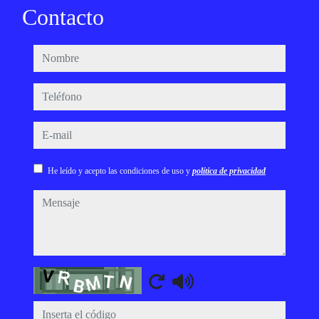
Contacto
nombre
teléfono
e-mail
He leído y acepto las condiciones de uso y
política de privacidad
mensaje
Captcha