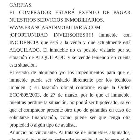
GARFIAS.
EL COMPRADOR ESTARÁ EXENTO DE PAGAR
NUESTROS SERVICIOS INMOBILIARIOS.
WWW.FRANCASAINMOBILIARIA.COM
¡OPORTUNIDAD INVERSORES!!!!! Inmueble con
INCIDENCIA que está a la venta y que actualmente está
ALQUILADO. El inmueble no es posible visitarlo por su
situación de ALQUILADO y se vende teniendo en cuenta
esta situación.
El estado de alquilado y/o los impedimentos para que el
inmueble pueda ser visitado libremente por los técnicos
impiden i) su tasación oficial conforme exige la Orden
ECO/805/2003, de 27 de marzo, por lo que el inmueble,
mientras perdure la situación, no podrá ser hipotecado, salvo
que el comprador presente otro tipo de garantías en caso de
solicitarse financiación, como puede ser que tenga otra
propiedad o algún tipo de avalista.
Anuncio no vinculante. Al tratarse de inmuebles alquilados,
algunos datos pueden variar relativamente al no haber podido