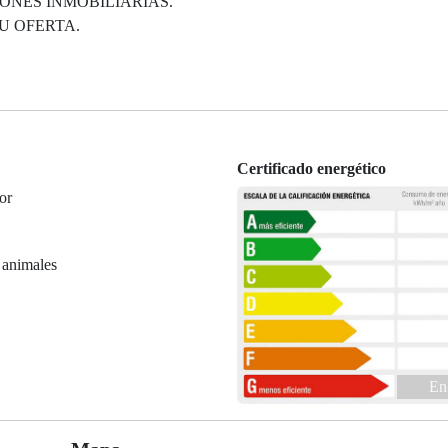
ONES INMOBILIARIAS.
U OFERTA.
Certificado energético
or
 animales
En