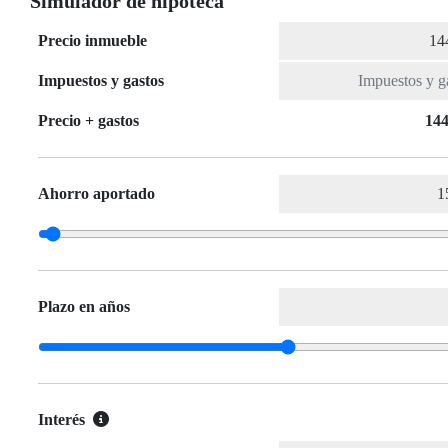
Simulador de hipoteca
Precio inmueble
Impuestos y gastos
Precio + gastos
144
Ahorro aportado
Plazo en años
Interés