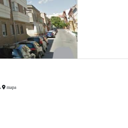
A
mapa