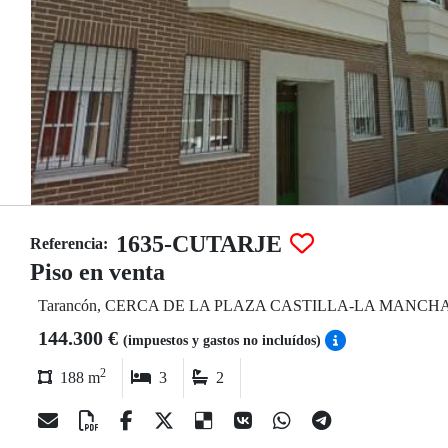
1635-CUTARJE
Referencia:
Piso en venta
Tarancón, CERCA DE LA PLAZA CASTILLA-LA MANCH
144.300 €
(impuestos y gastos no incluídos)
2
188 m
3
2