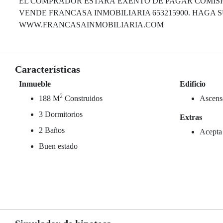
EL COMPRADOR ESTARÁ EXENTO DE PAGAR COMISI
VENDE FRANCASA INMOBILIARIA 653215900. HAGA S
WWW.FRANCASAINMOBILIARIA.COM
Características
Inmueble
Edificio
2
188 M
Construidos
Ascens
3 Dormitorios
Extras
2 Baños
Acepta
Buen estado