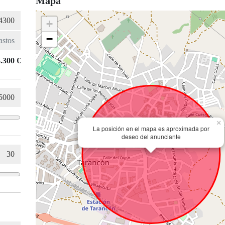
Mapa
+
−
.300 €
×
La posición en el mapa es aproximada por
deseo del anunciante