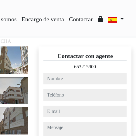
 somos
Encargo de venta
Contactar
ANCHA
Contactar con agente
653215900
nombre
teléfono
e-mail
mensaje