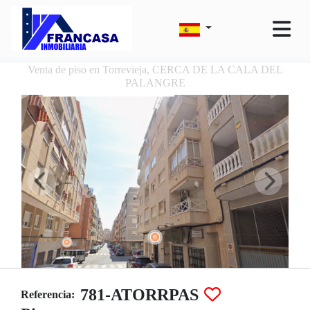
Venta de piso en Torrevieja, CERCA DE LA CALA DEL
PALANGRE
781-ATORRPAS
Referencia: