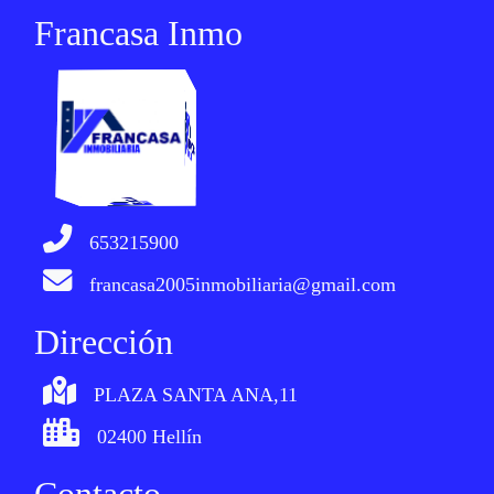
Francasa Inmo
653215900
francasa2005inmobiliaria@gmail.com
Dirección
PLAZA SANTA ANA,11
02400 Hellín