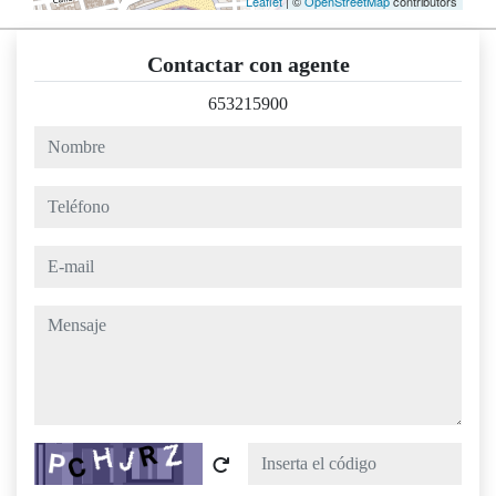
Leaflet
| ©
OpenStreetMap
contributors
Contactar con agente
653215900
nombre
teléfono
e-mail
mensaje
Captcha