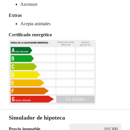
Ascensor
Extras
Acepta animales
Certificado energético
En trámite
Simulador de hipoteca
Precio inmueble