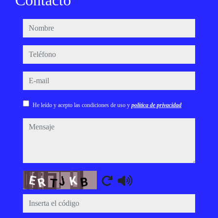
Contacto
nombre
teléfono
e-mail
He leído y acepto las condiciones de uso y
política de privacidad
mensaje
Captcha