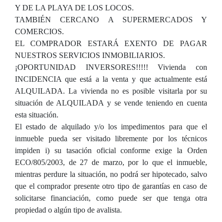
Y DE LA PLAYA DE LOS LOCOS.
TAMBIÉN CERCANO A SUPERMERCADOS Y
COMERCIOS.
EL COMPRADOR ESTARÁ EXENTO DE PAGAR
NUESTROS SERVICIOS INMOBILIARIOS.
¡OPORTUNIDAD INVERSORES!!!!! Vivienda con
INCIDENCIA que está a la venta y que actualmente está
ALQUILADA. La vivienda no es posible visitarla por su
situación de ALQUILADA y se vende teniendo en cuenta
esta situación.
El estado de alquilado y/o los impedimentos para que el
inmueble pueda ser visitado libremente por los técnicos
impiden i) su tasación oficial conforme exige la Orden
ECO/805/2003, de 27 de marzo, por lo que el inmueble,
mientras perdure la situación, no podrá ser hipotecado, salvo
que el comprador presente otro tipo de garantías en caso de
solicitarse financiación, como puede ser que tenga otra
propiedad o algún tipo de avalista.