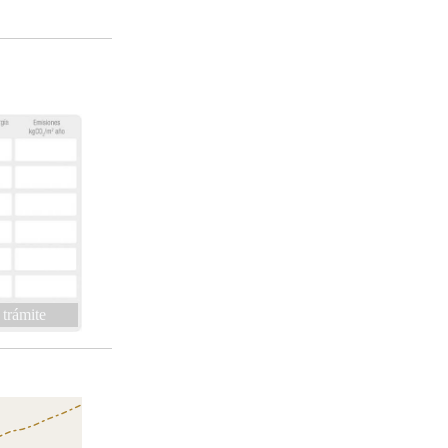
 trámite