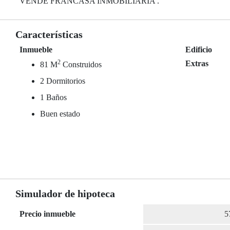
VENDE FRANCASA INMOBILIARIA .
Características
Inmueble
Edificio
2
Extras
81 M
Construidos
2 Dormitorios
1 Baños
Buen estado
Simulador de hipoteca
Precio inmueble