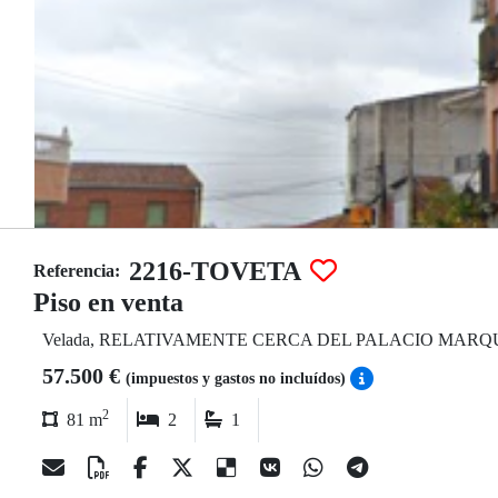
2216-TOVETA
Referencia:
Piso en venta
Velada, RELATIVAMENTE CERCA DEL PALACIO MAR
57.500 €
(impuestos y gastos no incluídos)
2
81 m
2
1