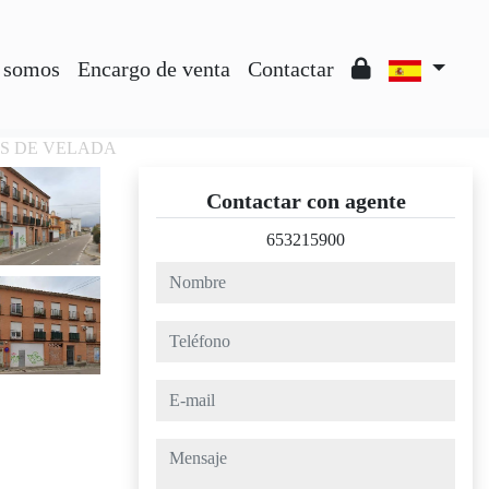
 somos
Encargo de venta
Contactar
SES DE VELADA
Contactar con agente
653215900
nombre
teléfono
e-mail
mensaje