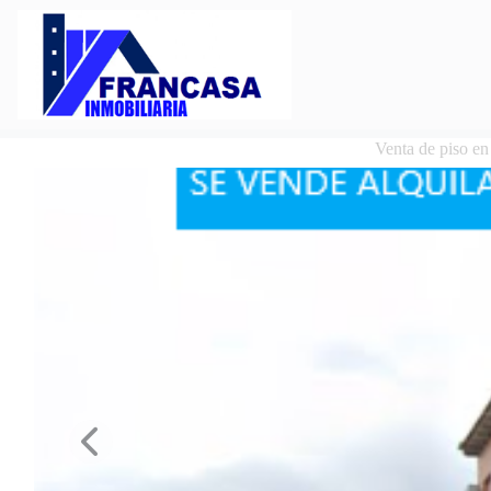
Venta de pis