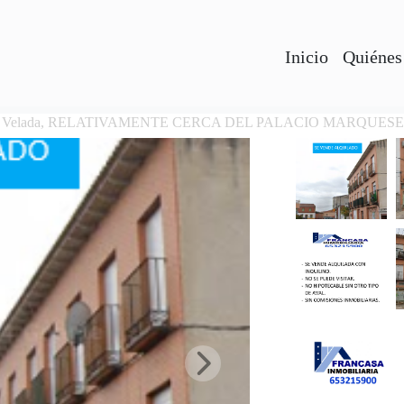
Inicio
Quiénes
o en Velada, RELATIVAMENTE CERCA DEL PALACIO MARQUE