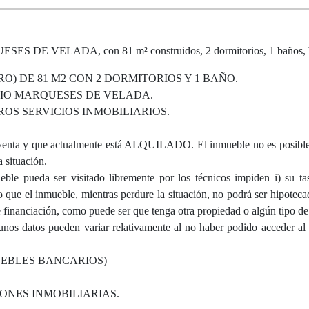
 VELADA, con 81 m² construidos, 2 dormitorios, 1 baños, b
O) DE 81 M2 CON 2 DORMITORIOS Y 1 BAÑO.
IO MARQUESES DE VELADA.
S SERVICIOS INMOBILIARIOS.
 y que actualmente está ALQUILADO. El inmueble no es posible v
 situación.
ble pueda ser visitado libremente por los técnicos impiden i) su tas
ue el inmueble, mientras perdure la situación, no podrá ser hipoteca
e financiación, como puede ser que tenga otra propiedad o algún tipo de 
gunos datos pueden variar relativamente al no haber podido acceder al
UEBLES BANCARIOS)
ONES INMOBILIARIAS.