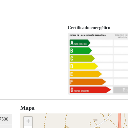
Certificado energético
En
Mapa
+