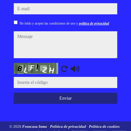
e-mail
He leído y acepto las condiciones de uso y
política de privacidad
mensaje
Captcha
Enviar
© 2026
Francasa Inmo
·
Política de privacidad
·
Política de cookies
·