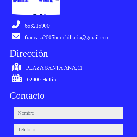
653215900
francasa2005inmobiliaria@gmail.com
Dirección
PLAZA SANTA ANA,11
02400 Hellín
Contacto
nombre
teléfono