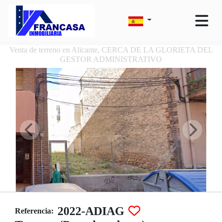
Venta de terreno en Alicante, CERCA DE LA GLORIETA DEL
GESTOR ADMINISTRATIVO
2022-ADIAG
Referencia: