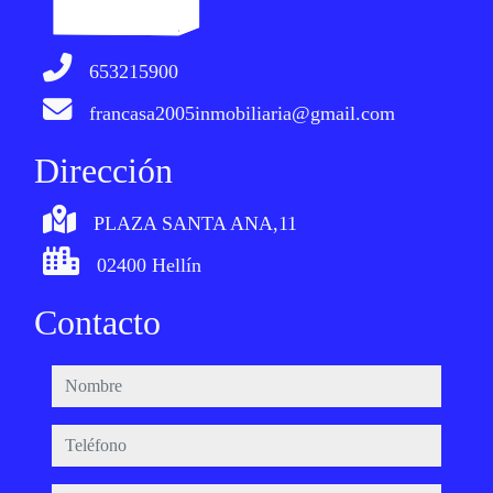
653215900
francasa2005inmobiliaria@gmail.com
Dirección
PLAZA SANTA ANA,11
02400 Hellín
Contacto
nombre
teléfono