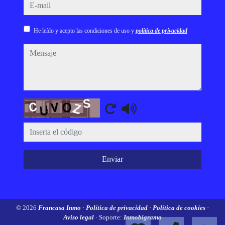
e-mail
He leído y acepto las condiciones de uso y
política de privacidad
mensaje
Captcha
Enviar
© 2026
Francasa Inmo
·
Política de privacidad
·
Política de cookies
·
Aviso legal
· Soporte:
Inmobigrama