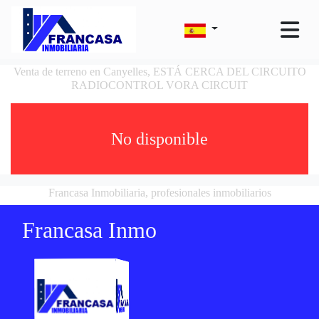
Venta de terreno en Canyelles, ESTÁ CERCA DEL CIRCUITO
RADIOCONTROL VORA CIRCUIT
No disponible
Francasa Inmobiliaria, profesionales inmobiliarios
Francasa Inmo