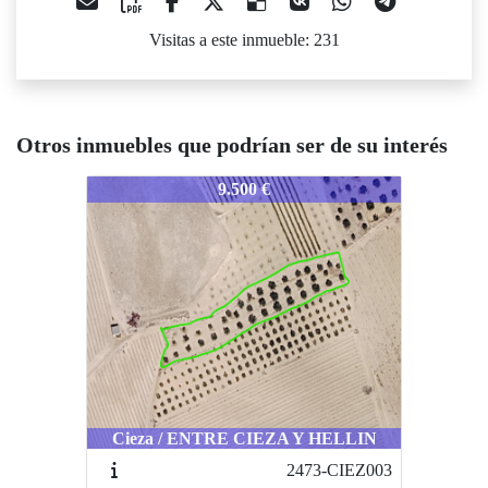
Visitas a este inmueble: 231
Otros inmuebles que podrían ser de su interés
951-CIEZ0002
9.500 €
Cieza / ENTRE CIEZA Y HELLIN
2473-CIEZ003