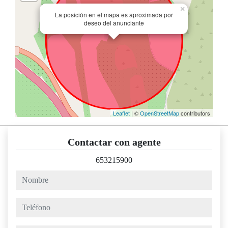
×
La posición en el mapa es aproximada por
deseo del anunciante
Leaflet
| ©
OpenStreetMap
contributors
Contactar con agente
653215900
nombre
teléfono