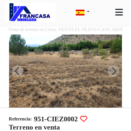
Venta de terreno en Cieza, VENTA EL OLIVO-CANCARIX
951-CIEZ0002
Referencia:
Terreno en venta