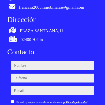
francasa2005inmobiliaria@gmail.com
Dirección
PLAZA SANTA ANA,11
02400 Hellín
Contacto
nombre
teléfono
e-mail
He leído y acepto las condiciones de uso y
política de privacidad