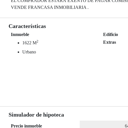
EL COMPRADOR ESTARÁ EXENTO DE PAGAR COMISI
VENDE FRANCASA INMOBILIARIA .
Características
Inmueble
Edificio
2
Extras
1622 M
Urbano
Simulador de hipoteca
Precio inmueble