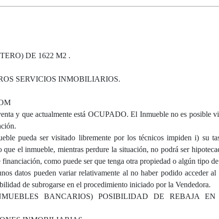
RO) DE 1622 M2 .
S SERVICIOS INMOBILIARIOS.
COM
 y que actualmente está OCUPADO. El Inmueble no es posible visi
ción.
ble pueda ser visitado libremente por los técnicos impiden i) su tas
ue el inmueble, mientras perdure la situación, no podrá ser hipoteca
e financiación, como puede ser que tenga otra propiedad o algún tipo de 
unos datos pueden variar relativamente al no haber podido acceder al
ibilidad de subrogarse en el procedimiento iniciado por la Vendedora.
INMUEBLES BANCARIOS) POSIBILIDAD DE REBAJA E