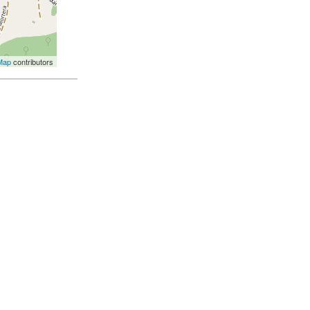
Map
contributors