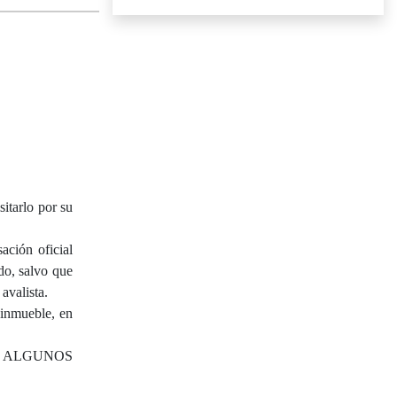
tarlo por su
ación oficial
do, salvo que
avalista.
 inmueble, en
N ALGUNOS