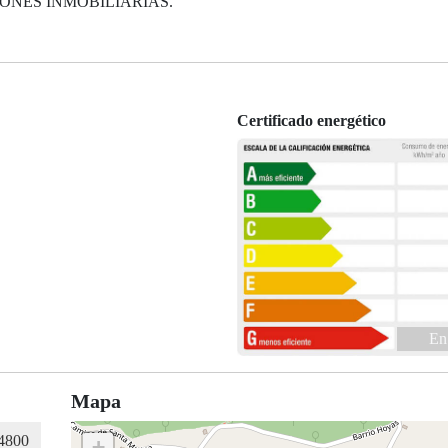
ONES INMOBILIARIAS.
Certificado energético
En
Mapa
+