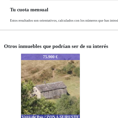
Tu cuota mensual
Estos resultados son orientativos, calculados con los números que has intro
Otros inmuebles que podrían ser de su interés
2418-CANTENTPA
75.900 €
Vega de Pas / ZONA SURESTE