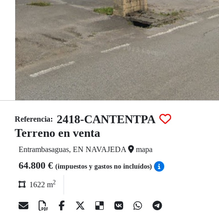
2418-CANTENTPA
Referencia:
Terreno en venta
Entrambasaguas, EN NAVAJEDA
mapa
64.800 €
(impuestos y gastos no incluídos)
2
1622 m