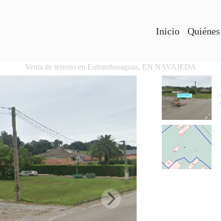
Inicio
Quiénes
Venta de terreno en Entrambasaguas, EN NAVAJEDA