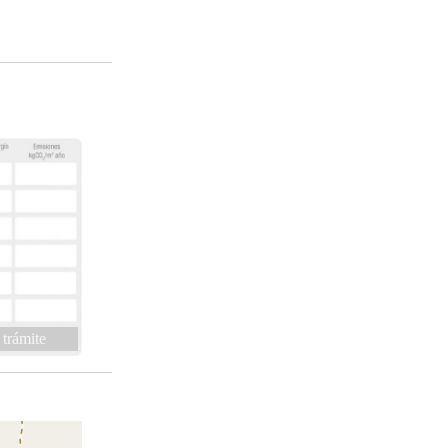
 trámite