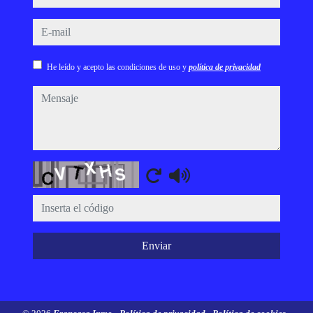
e-mail
He leído y acepto las condiciones de uso y
política de privacidad
mensaje
Captcha
Enviar