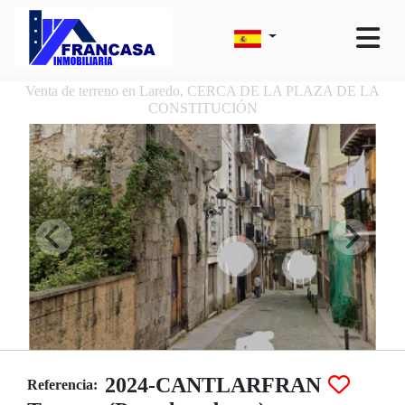
Venta de terreno en Laredo, CERCA DE LA PLAZA DE LA
CONSTITUCIÓN
2024-CANTLARFRAN
Referencia: