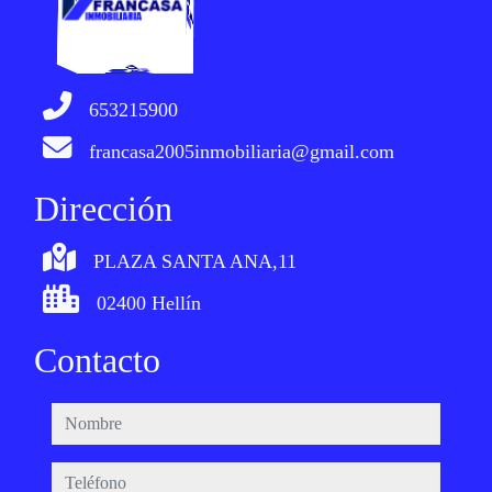
653215900
francasa2005inmobiliaria@gmail.com
Dirección
PLAZA SANTA ANA,11
02400 Hellín
Contacto
nombre
teléfono