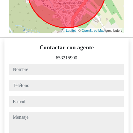
Leaflet
| ©
OpenStreetMap
contributors
Contactar con agente
653215900
nombre
teléfono
e-mail
mensaje