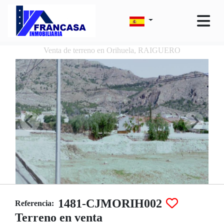
Venta de terreno en Orihuela, RAIGUERO
1481-CJMORIH002
Referencia:
Terreno en venta