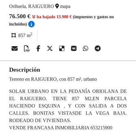
Orihuela, RAIGUERO
mapa
76.500 €
ha bajado 13.900 €
(impuestos y gastos no
incluídos)
2
857 m
Descripción
Terreno en RAIGUERO, con 857 m², urbano
SOLAR URBANO EN LA PEDANÍA ORIOLANA DE
EL RAIGUERO. TIENE 857 M2,EN PARCELA
HACIENDO ESQUINA , Y CON SALIDA A DOS
CALLES. BONITAS VISTASDE LA VEGA BAJA.
RODEADO DE VIVIENDAS.
VENDE FRANCASA INMOBILIARIA 653215900