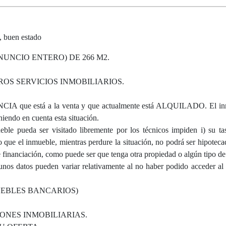
 buen estado
UNCIO ENTERO) DE 266 M2.
S SERVICIOS INMOBILIARIOS.
ue está a la venta y que actualmente está ALQUILADO. El inm
iendo en cuenta esta situación.
ble pueda ser visitado libremente por los técnicos impiden i) su tas
ue el inmueble, mientras perdure la situación, no podrá ser hipoteca
e financiación, como puede ser que tenga otra propiedad o algún tipo de 
gunos datos pueden variar relativamente al no haber podido acceder al
UEBLES BANCARIOS)
ONES INMOBILIARIAS.