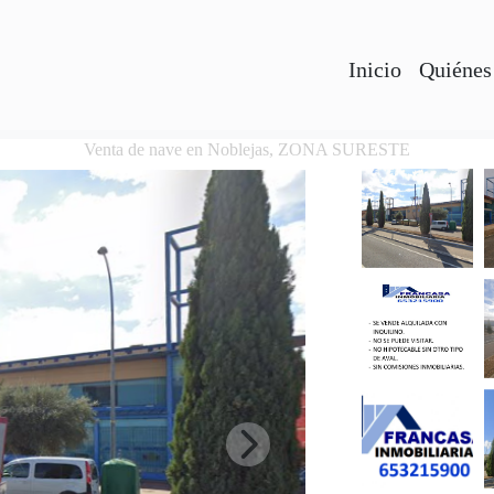
Inicio
Quiénes
Venta de nave en Noblejas, ZONA SURESTE