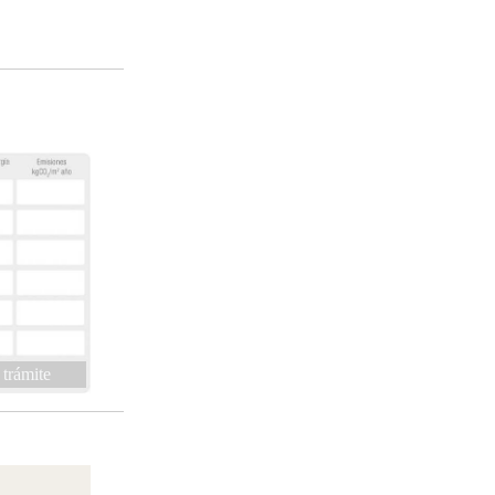
 trámite