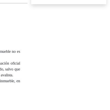
ueble no es
ación oficial
do, salvo que
avalista.
 inmueble, en