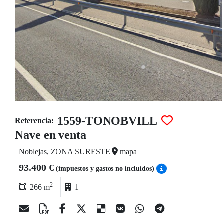
1559-TONOBVILL
Referencia:
Nave en venta
Noblejas, ZONA SURESTE
mapa
93.400 €
(impuestos y gastos no incluídos)
2
266 m
1