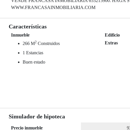
VENDE FRANCASA INMOBILIARIA 653215900. HAGA S
WWW.FRANCASAINMOBILIARIA.COM
Características
Inmueble
Edificio
2
Extras
266 M
Construidos
1 Estancias
Buen estado
Simulador de hipoteca
Precio inmueble