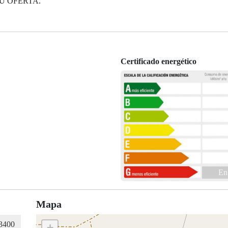
U OFERTA.
Certificado energético
En
Mapa
+