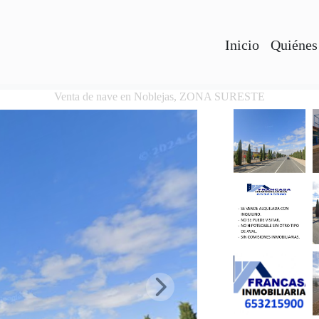
Inicio
Quiénes
Venta de nave en Noblejas, ZONA SURESTE