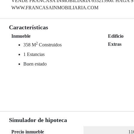
VENDE FRANCASA INMOBILIARIA 653215900. HAGA S
WWW.FRANCASAINMOBILIARIA.COM
Características
Inmueble
Edificio
2
Extras
358 M
Construidos
1 Estancias
Buen estado
Simulador de hipoteca
Precio inmueble