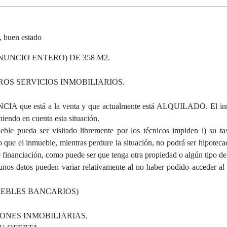
 buen estado
UNCIO ENTERO) DE 358 M2.
S SERVICIOS INMOBILIARIOS.
ue está a la venta y que actualmente está ALQUILADO. El inm
iendo en cuenta esta situación.
ble pueda ser visitado libremente por los técnicos impiden i) su tas
ue el inmueble, mientras perdure la situación, no podrá ser hipoteca
e financiación, como puede ser que tenga otra propiedad o algún tipo de 
gunos datos pueden variar relativamente al no haber podido acceder al
UEBLES BANCARIOS)
ONES INMOBILIARIAS.