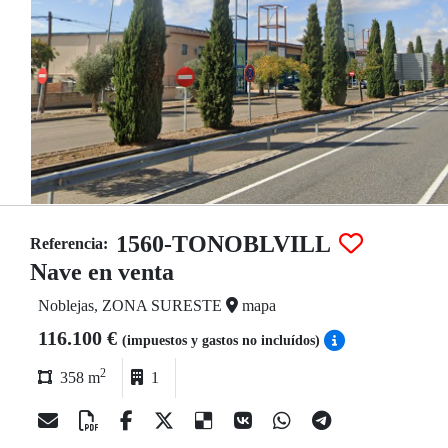
1560-TONOBLVILL
Referencia:
Nave en venta
Noblejas, ZONA SURESTE
mapa
116.100 €
(impuestos y gastos no incluídos)
2
358 m
1