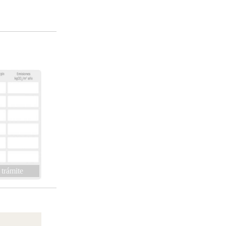
 trámite