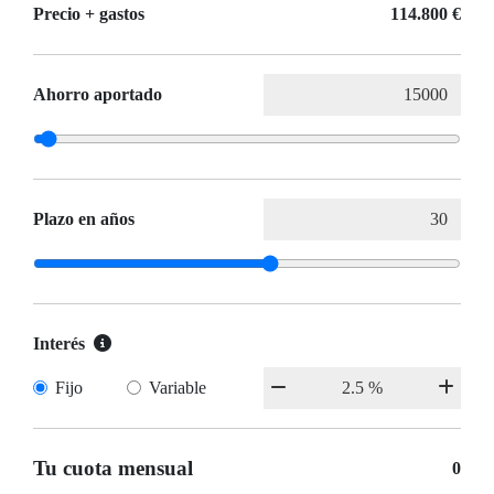
Precio + gastos
114.800 €
Ahorro aportado
Plazo en años
Interés
Fijo
Variable
Tu cuota mensual
0