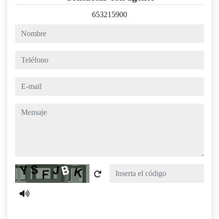
653215900
nombre
teléfono
e-mail
mensaje
Captcha