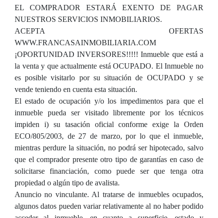
EL COMPRADOR ESTARÁ EXENTO DE PAGAR
NUESTROS SERVICIOS INMOBILIARIOS.
ACEPTA OFERTAS
WWW.FRANCASAINMOBILIARIA.COM
¡OPORTUNIDAD INVERSORES!!!!! Inmueble que está a
la venta y que actualmente está OCUPADO. El Inmueble no
es posible visitarlo por su situación de OCUPADO y se
vende teniendo en cuenta esta situación.
El estado de ocupación y/o los impedimentos para que el
inmueble pueda ser visitado libremente por los técnicos
impiden i) su tasación oficial conforme exige la Orden
ECO/805/2003, de 27 de marzo, por lo que el inmueble,
mientras perdure la situación, no podrá ser hipotecado, salvo
que el comprador presente otro tipo de garantías en caso de
solicitarse financiación, como puede ser que tenga otra
propiedad o algún tipo de avalista.
Anuncio no vinculante. Al tratarse de inmuebles ocupados,
algunos datos pueden variar relativamente al no haber podido
acceder al inmueble, en cuanto a superficie, estado y