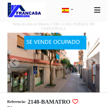
Venta de piso en Mataró, CERCA DEL PARQUE DE
CERDAÑOLA
2148-BAMATRO
Referencia: