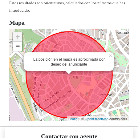
Estos resultados son orientativos, calculados con los números que has
introducido.
Mapa
+
−
×
La posición en el mapa es aproximada por
deseo del anunciante
Leaflet
| ©
OpenStreetMap
contributors
Contactar con agente