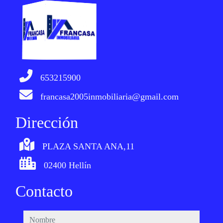
653215900
francasa2005inmobiliaria@gmail.com
Dirección
PLAZA SANTA ANA,11
02400 Hellín
Contacto
nombre