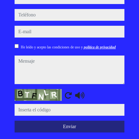
teléfono
e-mail
He leído y acepto las condiciones de uso y
política de privacidad
mensaje
Captcha
Enviar