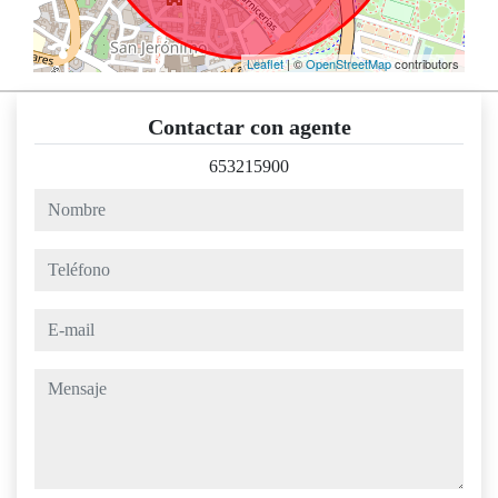
Leaflet
| ©
OpenStreetMap
contributors
Contactar con agente
653215900
nombre
teléfono
e-mail
mensaje