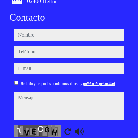
02400 Hellín
Contacto
nombre
teléfono
e-mail
He leído y acepto las condiciones de uso y
política de privacidad
mensaje
Captcha