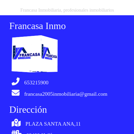
Francasa Inmobiliaria, profesionales inmobiliarios
Francasa Inmo
653215900
francasa2005inmobiliaria@gmail.com
Dirección
PLAZA SANTA ANA,11