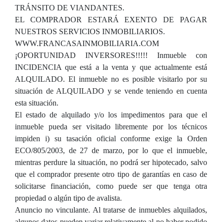
TRÁNSITO DE VIANDANTES.
EL COMPRADOR ESTARÁ EXENTO DE PAGAR
NUESTROS SERVICIOS INMOBILIARIOS.
WWW.FRANCASAINMOBILIARIA.COM
¡OPORTUNIDAD INVERSORES!!!!! Inmueble con
INCIDENCIA que está a la venta y que actualmente está
ALQUILADO. El inmueble no es posible visitarlo por su
situación de ALQUILADO y se vende teniendo en cuenta
esta situación.
El estado de alquilado y/o los impedimentos para que el
inmueble pueda ser visitado libremente por los técnicos
impiden i) su tasación oficial conforme exige la Orden
ECO/805/2003, de 27 de marzo, por lo que el inmueble,
mientras perdure la situación, no podrá ser hipotecado, salvo
que el comprador presente otro tipo de garantías en caso de
solicitarse financiación, como puede ser que tenga otra
propiedad o algún tipo de avalista.
Anuncio no vinculante. Al tratarse de inmuebles alquilados,
algunos datos pueden variar relativamente al no haber podido