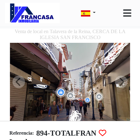
Venta de local en Talavera de la Reina, CERCA DE LA
IGLESIA SAN FRANCISCO
894-TOTALFRAN
Referencia: